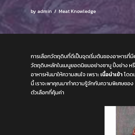
by
admin
Meat Knowledge
การเลือกวัตถุดิบที่ดีเป็นจุดเริ่มต้นของอาหารที่มี
วัตถุดิบหลักในเมนูยอดนิยมอย่างชาบู ปิ้งย่าง หร
อาหารหันมาให้ความสนใจ เพราะ
เนื้อนำเข้า
โดดเ
นี้ เราจะพาคุณมาทำความรู้จักกับความพิเศษของ
ตัวเลือกที่คุ้มค่า