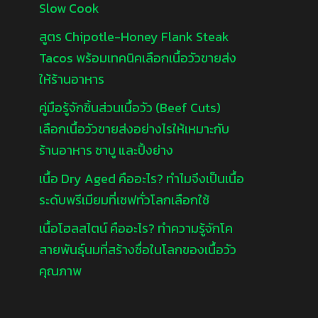
Slow Cook
สูตร Chipotle-Honey Flank Steak
Tacos พร้อมเทคนิคเลือกเนื้อวัวขายส่ง
ให้ร้านอาหาร
คู่มือรู้จักชิ้นส่วนเนื้อวัว (Beef Cuts)
เลือกเนื้อวัวขายส่งอย่างไรให้เหมาะกับ
ร้านอาหาร ชาบู และปิ้งย่าง
เนื้อ Dry Aged คืออะไร? ทำไมจึงเป็นเนื้อ
ระดับพรีเมียมที่เชฟทั่วโลกเลือกใช้
เนื้อโฮลสไตน์ คืออะไร? ทำความรู้จักโค
สายพันธุ์นมที่สร้างชื่อในโลกของเนื้อวัว
คุณภาพ