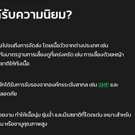
ได้รับความนิยม?
้ยงไปจนถึงการจัดส่ง โดยเนื้อวัวจากต่างประเทศ เช่น
กับมาตรฐานการเลี้ยงดูที่เคร่งครัด เช่น การเลี้ยงด้วยหญ้า
าติให้กับเนื้อ
ักได้รับการรับรองจากองค์กรระดับสากล เช่น
GMP
และ
ะปลอดภัย
ยงาม ทำให้เนื้อนุ่ม ชุ่มฉ่ำ และมีรสชาติที่โดดเด่น เหมาะสำหรับ
มียม หรือชาบูคุณภาพสูง