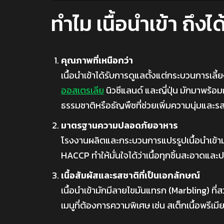
ทำไม เนื้อนำเข้า ถึง
คุณภาพที่เหนือกว่า
เนื้อนำเข้าได้รับการดูแลตั้งแต่กระบวนการเลี
ออสเตรเลีย
นิวซีแลนด์ และญี่ปุ่น มักมาพร้อม
ธรรมชาติหรือธัญพืชที่ช่วยเพิ่มความนุ่มและรสช
มาตรฐานความปลอดภัยอาหาร
โรงงานผลิตและกระบวนการแปรรูปเนื้อนำเข้าม
HACCP ทำให้มั่นใจได้ว่าเนื้อทุกชิ้นสะอาดแล
เนื้อสัมผัสและรสชาติที่เป็นเอกลักษณ์
เนื้อนำเข้ามักมีลายไขมันแทรก (Marbling) ที่สว
เมนูที่ต้องการความพิเศษ เช่น สเต็กเนื้อพรีเ