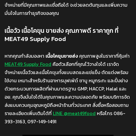
จำหน่ายที่มีคุณภาพและเชื่อถือได้ จะช่วยลดต้นทุนและเพิ่มความ
มั่นใจในการทำธุรกิจของคุณ
เนื้อวัว เนื้อโคขุน ขายส่ง คุณภาพดี ราคาถูก ที่
MEAT49 Supply Food
หากคุณกำลังมองหา
เนื้อโคขุนขายส่ง
คุณภาพสูงในราคาที่คุ้มค่า
MEAT49 Supply Food
คือตัวเลือกที่คุณไว้วางใจได้ เราจัด
จำหน่ายเนื้อวัวและเนื้อโคขุนทั้งแบบสดและแช่แข็ง ตัดแต่งพร้อม
ใช้งาน เหมาะสำหรับร้านอาหารบุฟเฟ่ต์ ชาบู หมูกระทะ และปิ้งย่าง
ด้วยกระบวนการผลิตที่ผ่านมาตรฐาน GMP, HACCP, Halal และ
อย. คุณจึงมั่นใจได้ในคุณภาพและความปลอดภัย พร้อมบริการจัด
ส่งแบบควบคุมอุณหภูมิถึงหน้าร้านทั่วประเทศ สั่งซื้อหรือสอบถาม
รายละเอียดเพิ่มเติมได้ที่
LINE @meat49food
หรือโทร 086-
393-3163, 097-149-1491