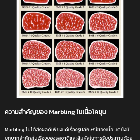
ความสำคัญของ Marbling ในเนื้อโคขุน
Marbling ไม่ได้ส่งผลดีเพียงแค่เรื่องรูปลักษณ์ของเนื้อ แต่ยังมี
บทบาทสำคัญในเรื่องของรสชาติและสัมผัสในการรับประทานด้วย