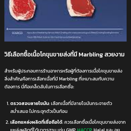
วิธีเลือกซื้อเนื้อโคขุนขายส่งที่มี Marbling สวยงาม
สำหรับผู้ประกอบการร้านอาหารหรือผู้ที่ต้องการเนื้อโคขุนขายส่ง
สิ่งสำคัญคือการเลือกเนื้อที่มี Marbling ที่เหมาะสมกับความ
ต้องการ นี่คือเคล็ดลับในการเลือกซื้อ:
ตรวจสอบลายไขมัน
: เลือกเนื้อที่มีลายไขมันกระจายตัว
สม่ำเสมอ ไม่กระจุกตัวเป็นก้อน
เลือกแหล่งผลิตที่เชื่อถือได้
: ควรเลือกซื้อเนื้อโคขุนขายส่งจาก
แหล่งผลิตที่ได้มาตรฐาน เช่น GMP,
HACCP
, Halal และ อย.