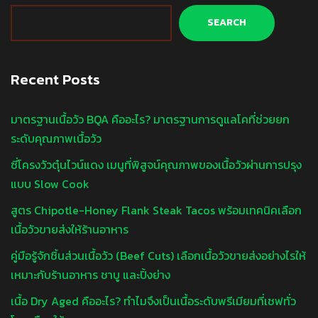
SEARCH
Recent Posts
มาตรฐานเนื้อวัว BQA คืออะไร? มาตรฐานการดูแลโคที่ช่วยยก
ระดับคุณภาพเนื้อวัว
ซี่โครงวัวตุ๋นไวน์แดง เมนูที่พิสูจน์คุณภาพของเนื้อวัวผ่านการปรุง
แบบ Slow Cook
สูตร Chipotle-Honey Flank Steak Tacos พร้อมเทคนิคเลือก
เนื้อวัวขายส่งให้ร้านอาหาร
คู่มือรู้จักชิ้นส่วนเนื้อวัว (Beef Cuts) เลือกเนื้อวัวขายส่งอย่างไรให้
เหมาะกับร้านอาหาร ชาบู และปิ้งย่าง
เนื้อ Dry Aged คืออะไร? ทำไมจึงเป็นเนื้อระดับพรีเมียมที่เชฟทั่ว