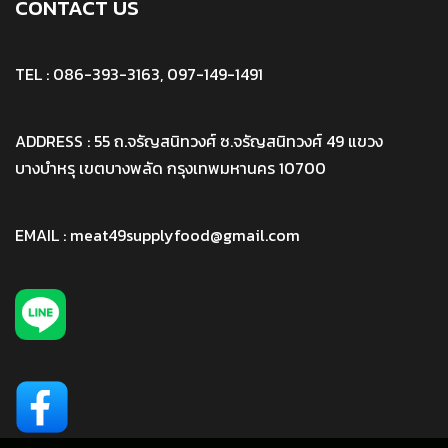
CONTACT US
TEL : 086-393-3163, 097-149-1491
ADDRESS : 55 ถ.จรัญสนิทวงศ์ ซ.จรัญสนิทวงศ์ 49 แขวง
บางบำหรุ เขตบางพลัด กรุงเทพมหานคร 10700
EMAIL : meat49supplyfood@gmail.com