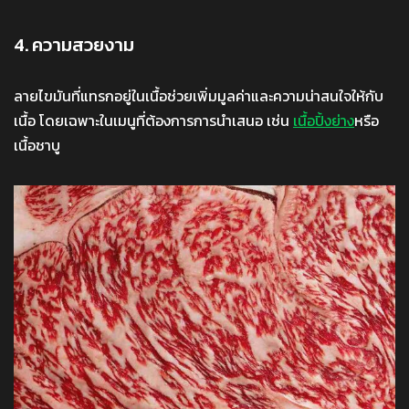
4. ความสวยงาม
ลายไขมันที่แทรกอยู่ในเนื้อช่วยเพิ่มมูลค่าและความน่าสนใจให้กับ
เนื้อ โดยเฉพาะในเมนูที่ต้องการการนำเสนอ เช่น
เนื้อปิ้งย่าง
หรือ
เนื้อชาบู