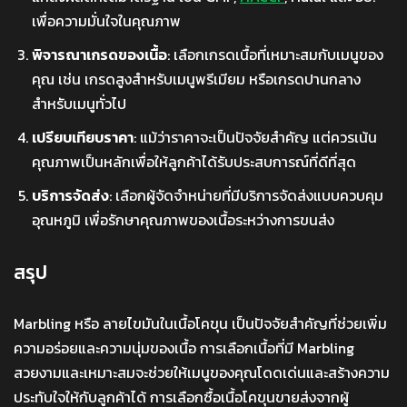
เพื่อความมั่นใจในคุณภาพ
พิจารณาเกรดของเนื้อ
: เลือกเกรดเนื้อที่เหมาะสมกับเมนูของ
คุณ เช่น เกรดสูงสำหรับเมนูพรีเมียม หรือเกรดปานกลาง
สำหรับเมนูทั่วไป
เปรียบเทียบราคา
: แม้ว่าราคาจะเป็นปัจจัยสำคัญ แต่ควรเน้น
คุณภาพเป็นหลักเพื่อให้ลูกค้าได้รับประสบการณ์ที่ดีที่สุด
บริการจัดส่ง
: เลือกผู้จัดจำหน่ายที่มีบริการจัดส่งแบบควบคุม
อุณหภูมิ เพื่อรักษาคุณภาพของเนื้อระหว่างการขนส่ง
สรุป
Marbling หรือ ลายไขมันในเนื้อโคขุน เป็นปัจจัยสำคัญที่ช่วยเพิ่ม
ความอร่อยและความนุ่มของเนื้อ การเลือกเนื้อที่มี Marbling
สวยงามและเหมาะสมจะช่วยให้เมนูของคุณโดดเด่นและสร้างความ
ประทับใจให้กับลูกค้าได้ การเลือกซื้อเนื้อโคขุนขายส่งจากผู้