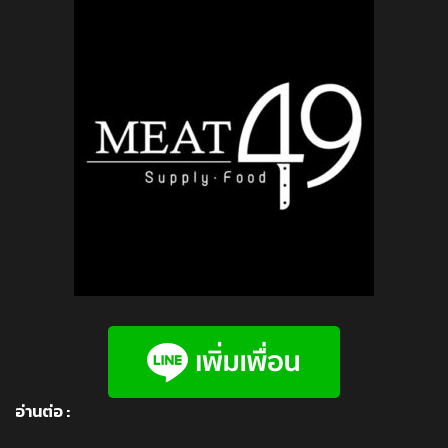
อ่านต่อ :