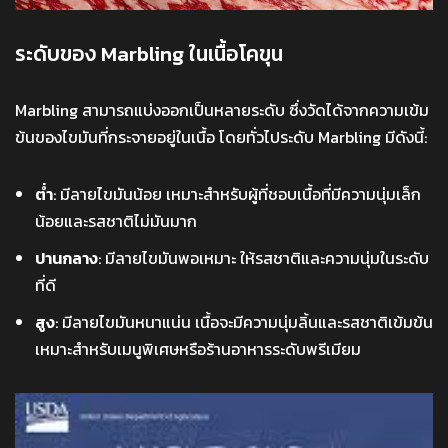
ระดับของ Marbling ในเนื้อโคขุน
Marbling สามารถแบ่งออกเป็นหลายระดับ ซึ่งวัดได้จากความเข้ม
ข้นของไขมันที่กระจายอยู่ในเนื้อ โดยทั่วไประดับ Marbling มีดังนี้:
ต่ำ
: มีลายไขมันน้อย เหมาะสำหรับผู้ที่ชอบเนื้อที่มีความนุ่มเล็ก
น้อยและรสชาติไม่มันมาก
ปานกลาง
: มีลายไขมันพอเหมาะ ให้รสชาติและความนุ่มในระดับ
ที่ดี
สูง
: มีลายไขมันหนาแน่น เนื้อจะมีความนุ่มลิ้นและรสชาติเข้มข้น
เหมาะสำหรับเมนูพิเศษหรือร้านอาหารระดับพรีเมียม