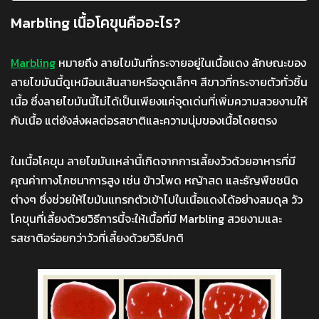
Marbling เนื้อโคขุนคืออะไร?
Marbling
หมายถึง ลายไขมันที่กระจายอยู่ในเนื้อแดง ลักษณะของ
ลายไขมันนี้ดูเหมือนเส้นสายหรือจุดเล็กๆ สีขาวที่กระจายตัวทั่วชิ้น
เนื้อ ซึ่งลายไขมันนี้ไม่ได้เป็นเพียงแค่จุดเด่นที่เพิ่มความสวยงามให้
กับเนื้อ แต่ยังส่งผลต่อรสชาติและความนุ่มของเนื้อโดยตรง
ในเนื้อโคขุน ลายไขมันเหล่านี้เกิดจากการเลี้ยงวัวด้วยอาหารที่มี
คุณค่าทางโภชนาการสูง เช่น ข้าวโพด หญ้าสด และธัญพืชชนิด
ต่างๆ ซึ่งช่วยให้ไขมันแทรกตัวเข้าไปในเนื้อแดงได้อย่างสมดุล วัว
โคขุนที่เลี้ยงด้วยวิธีการนี้จะให้เนื้อที่มี Marbling สวยงามและ
รสชาติอร่อยกว่าวัวที่เลี้ยงด้วยวิธีปกติ