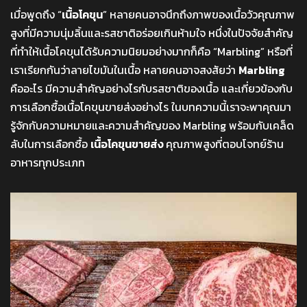
เมื่อพูดถึง “
เนื้อโคขุน
” หลายคนอาจนึกถึงภาพของเนื้อวัวคุณภาพ
สูงที่มีความนุ่มลิ้นและรสชาติอร่อยเกินห้ามใจ หนึ่งในปัจจัยสำคัญ
ที่ทำให้เนื้อโคขุนได้รับความนิยมอย่างมากก็คือ “Marbling” หรือที่
เราเรียกกันว่าลายไขมันในเนื้อ หลายคนอาจสงสัยว่า
Marbling
คืออะไร มีความสำคัญอย่างไรกับรสชาติของเนื้อ และเกี่ยวข้องกับ
การเลือกซื้อเนื้อโคขุนขายส่งอย่างไร ในบทความนี้เราจะพาคุณมา
รู้จักกับความหมายและความสำคัญของ Marbling พร้อมกับเคล็ด
ลับในการเลือกซื้อ
เนื้อโคขุนขายส่ง
คุณภาพสูงที่ตอบโจทย์ร้าน
อาหารทุกประเภท