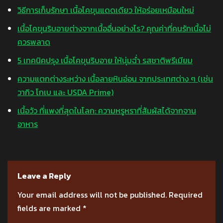
วิธีการเก็บรักษา เนื้อโคขุนแดดเดียว ให้อร่อยเหมือนใหม่
เนื้อโคขุนริบอายต่างจากเนื้ออื่นอย่างไร? คุณค่าที่คนรักเนื้อไม่
ควรพลาด
5 เทคนิคปรุง เนื้อโคขุนริบอาย ให้นุ่มฉ่ำ รสชาติพรีเมียม
ความแตกต่างระหว่าง เนื้อลายหินอ่อน จากประเทศต่าง ๆ (เช่น
วากิว โกเบ และ USDA Prime)
เนื้อวัว ที่แพงที่สุดในโลก: ความหรูหราที่สัมผัสได้จากจาน
อาหาร
Leave a Reply
Your email address will not be published.
Required
fields are marked
*