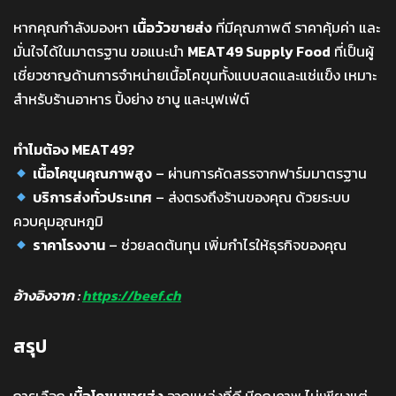
หากคุณกำลังมองหา
เนื้อวัวขายส่ง
ที่มีคุณภาพดี ราคาคุ้มค่า และ
มั่นใจได้ในมาตรฐาน ขอแนะนำ
MEAT49 Supply Food
ที่เป็นผู้
เชี่ยวชาญด้านการจำหน่ายเนื้อโคขุนทั้งแบบสดและแช่แข็ง เหมาะ
สำหรับร้านอาหาร ปิ้งย่าง ชาบู และบุฟเฟ่ต์
ทำไมต้อง MEAT49?
เนื้อโคขุนคุณภาพสูง
– ผ่านการคัดสรรจากฟาร์มมาตรฐาน
บริการส่งทั่วประเทศ
– ส่งตรงถึงร้านของคุณ ด้วยระบบ
ควบคุมอุณหภูมิ
ราคาโรงงาน
– ช่วยลดต้นทุน เพิ่มกำไรให้ธุรกิจของคุณ
อ้างอิงจาก :
https://beef.ch
สรุป