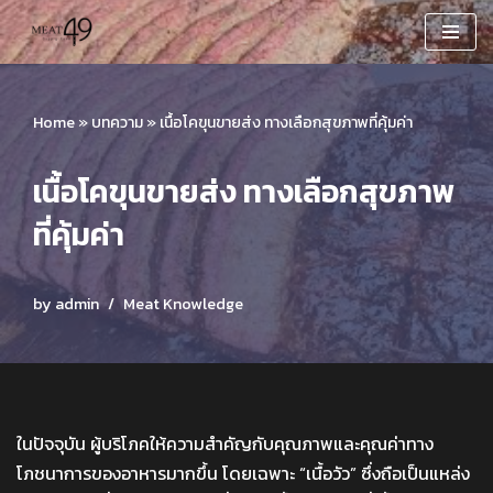
Skip
to
content
Home
»
บทความ
»
เนื้อโคขุนขายส่ง ทางเลือกสุขภาพที่คุ้มค่า
เนื้อโคขุนขายส่ง ทางเลือกสุขภาพ
ที่คุ้มค่า
by
admin
Meat Knowledge
ในปัจจุบัน ผู้บริโภคให้ความสำคัญกับคุณภาพและคุณค่าทาง
โภชนาการของอาหารมากขึ้น โดยเฉพาะ “เนื้อวัว” ซึ่งถือเป็นแหล่ง