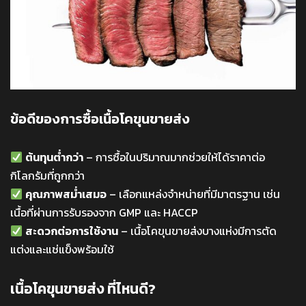
ข้อดีของการซื้อเนื้อโคขุนขายส่ง
ต้นทุนต่ำกว่า
– การซื้อในปริมาณมากช่วยให้ได้ราคาต่อ
กิโลกรัมที่ถูกกว่า
คุณภาพสม่ำเสมอ
– เลือกแหล่งจำหน่ายที่มีมาตรฐาน เช่น
เนื้อที่ผ่านการรับรองจาก GMP และ HACCP
สะดวกต่อการใช้งาน
– เนื้อโคขุนขายส่งบางแห่งมีการตัด
แต่งและแช่แข็งพร้อมใช้
เนื้อโคขุนขายส่ง ที่ไหนดี?