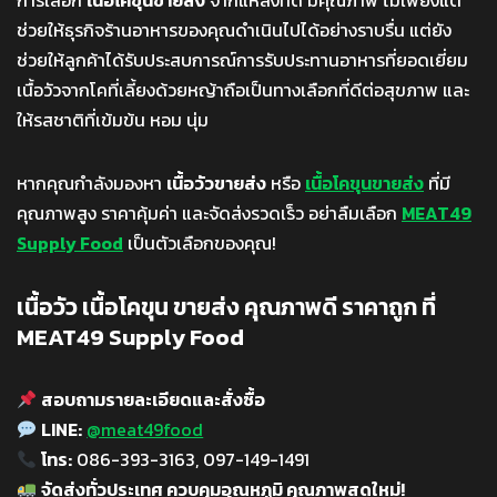
การเลือก
เนื้อโคขุนขายส่ง
จากแหล่งที่ดี มีคุณภาพ ไม่เพียงแต่
ช่วยให้ธุรกิจร้านอาหารของคุณดำเนินไปได้อย่างราบรื่น แต่ยัง
ช่วยให้ลูกค้าได้รับประสบการณ์การรับประทานอาหารที่ยอดเยี่ยม
เนื้อวัวจากโคที่เลี้ยงด้วยหญ้าถือเป็นทางเลือกที่ดีต่อสุขภาพ และ
ให้รสชาติที่เข้มข้น หอม นุ่ม
หากคุณกำลังมองหา
เนื้อวัวขายส่ง
หรือ
เนื้อโคขุนขายส่ง
ที่มี
คุณภาพสูง ราคาคุ้มค่า และจัดส่งรวดเร็ว อย่าลืมเลือก
MEAT49
Supply Food
เป็นตัวเลือกของคุณ!
เนื้อวัว เนื้อโคขุน ขายส่ง คุณภาพดี ราคาถูก ที่
MEAT49 Supply Food
สอบถามรายละเอียดและสั่งซื้อ
LINE:
@meat49food
โทร:
086-393-3163, 097-149-1491
จัดส่งทั่วประเทศ ควบคุมอุณหภูมิ คุณภาพสดใหม่!