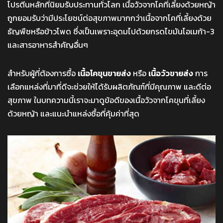
โปรตีนหลักที่นิยมรับประทานทั่วโลก เนื้อวัวจากโคที่เลี้ยงด้วยหญ้า
ถูกยอมรับว่ามีประโยชน์ต่อสุขภาพมากกว่าเนื้อจากโคที่เลี้ยงด้วย
ธัญพืชหรือข้าวโพด ซึ่งเป็นเพราะอุดมไปด้วยกรดไขมันโอเมก้า-3
และสารอาหารสำคัญอื่นๆ
สำหรับผู้ที่ต้องการซื้อ
เนื้อโคขุนขายส่ง
หรือ
เนื้อวัวขายส่ง
การ
เลือกแหล่งที่มาที่ดีจะช่วยให้ได้รับผลิตภัณฑ์ที่มีคุณภาพ และดีต่อ
สุขภาพ ในบทความนี้เราจะมาดูข้อดีของเนื้อวัวจากโคขุนที่เลี้ยง
ด้วยหญ้า และแนะนำแหล่งซื้อที่คุ้มค่าที่สุด