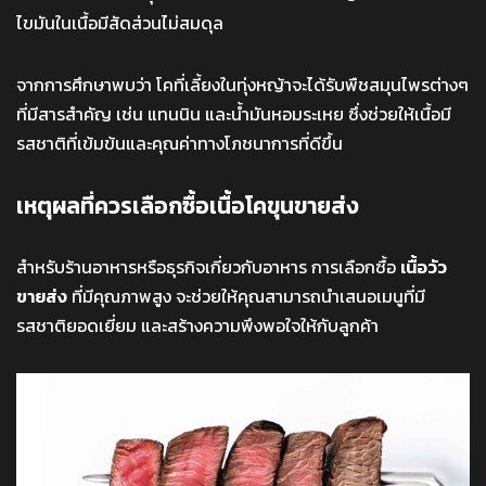
ไขมันในเนื้อมีสัดส่วนไม่สมดุล
จากการศึกษาพบว่า โคที่เลี้ยงในทุ่งหญ้าจะได้รับพืชสมุนไพรต่างๆ
ที่มีสารสำคัญ เช่น แทนนิน และน้ำมันหอมระเหย ซึ่งช่วยให้เนื้อมี
รสชาติที่เข้มข้นและคุณค่าทางโภชนาการที่ดีขึ้น
เหตุผลที่ควรเลือกซื้อเนื้อโคขุนขายส่ง
สำหรับร้านอาหารหรือธุรกิจเกี่ยวกับอาหาร การเลือกซื้อ
เนื้อวัว
ขายส่ง
ที่มีคุณภาพสูง จะช่วยให้คุณสามารถนำเสนอเมนูที่มี
รสชาติยอดเยี่ยม และสร้างความพึงพอใจให้กับลูกค้า