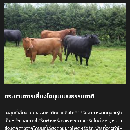
กระบวนการเลี้ยงโคขุนแบบธรรมชาติ
โคขุนที่เลี้ยงแบบธรรมชาติหมายถึงโคที่ได้รับอาหารจากทุ่งหญ้า
เป็นหลัก และอาจได้รับฟางหรืออาหารหยาบเสริมในช่วงฤดูหนาว
ซึ่งแตกต่างจากโคขุนที่เลี้ยงด้วยข้าวโพดหรือธัญพืช ที่อาจทำให้