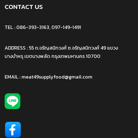
CONTACT US
TEL : 086-393-3163, 097-149-1491
ADDRESS : 55 ถ.จรัญสนิทวงศ์ ซ.จรัญสนิทวงศ์ 49 แขวง
บางบำหรุ เขตบางพลัด กรุงเทพมหานคร 10700
EMAIL : meat49supplyfood@gmail.com