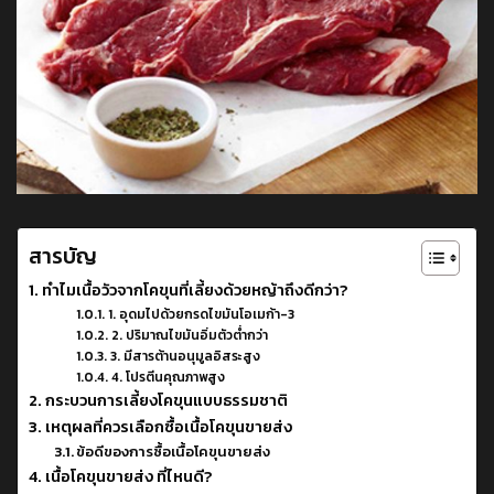
สารบัญ
ทำไมเนื้อวัวจากโคขุนที่เลี้ยงด้วยหญ้าถึงดีกว่า?
1. อุดมไปด้วยกรดไขมันโอเมก้า-3
2. ปริมาณไขมันอิ่มตัวต่ำกว่า
3. มีสารต้านอนุมูลอิสระสูง
4. โปรตีนคุณภาพสูง
กระบวนการเลี้ยงโคขุนแบบธรรมชาติ
เหตุผลที่ควรเลือกซื้อเนื้อโคขุนขายส่ง
ข้อดีของการซื้อเนื้อโคขุนขายส่ง
เนื้อโคขุนขายส่ง ที่ไหนดี?