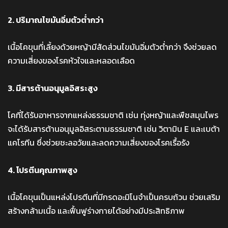
2. ปริมาณไขมันอิ่มตัวต่ำกว่า
เนื้อโคขุนที่เลี้ยงด้วยหญ้ามีสัดส่วนไขมันอิ่มตัวต่ำกว่า จึงช่วยลด
ความเสี่ยงของโรคหัวใจและหลอดเลือด
3. มีสารต้านอนุมูลอิสระสูง
โคที่ได้รับอาหารจากแหล่งธรรมชาติ เช่น ทุ่งหญ้าและพืชสมุนไพร
จะได้รับสารต้านอนุมูลอิสระตามธรรมชาติ เช่น วิตามิน E และเบต้า
แคโรทีน ซึ่งช่วยชะลอวัยและลดความเสี่ยงของโรคเรื้อรัง
4. โปรตีนคุณภาพสูง
เนื้อโคขุนเป็นแหล่งโปรตีนที่มีกรดอะมิโนจำเป็นครบถ้วน ช่วยเสริม
สร้างกล้ามเนื้อ และฟื้นฟูร่างกายได้อย่างมีประสิทธิภาพ