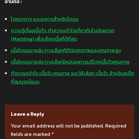
อ่านต่อ :
โภชนาการ และอาหารสำหรับโคขุน
ความรู้เรื่องเนื้อวัว: ทำความเข้าใจเกี่ยวกับไขมันแทรก
(Marbling) เพื่อเลือกเนื้อที่ดีที่สุด
เนื้อโคขุนขายส่ง ทางเลือกที่ดีต่อสุขภาพและคุณภาพสูง
เนื้อโคขุนขายส่ง ทางเลือกใหม่ของการบริโภคเนื้อวัวคุณภาพ
ทำความเข้าใจ เนื้อวัว คุณภาพ และวิธีเลือก เนื้อวัว สำหรับสเต็ก
ที่สมบูรณ์แบบ
Leave a Reply
Your email address will not be published.
Required
fields are marked
*