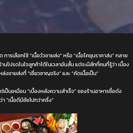
ดือด การเลือกใช้ “เนื้อวัวขายส่ง” หรือ “เนื้อโคขุนราคาส่ง” กลาย
โปรดในใจลูกค้าได้ในเวลาอันสั้น แต่จะมีสักกี่คนที่รู้ว่า เบื้อง
่งขายส่งที่ “เชี่ยวชาญจริง” และ “คัดเนื้อเป็น”
 แต่เป็นเหมือน “เบื้องหลังความสำเร็จ” ของร้านอาหารชื่อดัง
ว่า “เนื้อดีมีชัยไปกว่าครึ่ง”