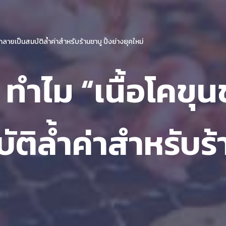
งกลายเป็นสมบัติล้ำค่าสำหรับร้านชาบู ปิ้งย่างยุคใหม่
 ทำไม “เนื้อโคขุน
ติล้ำค่าสำหรับร้า