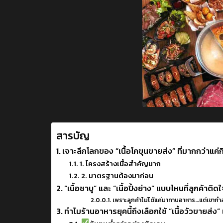
สารบัญ
เจาะลึกโลกของ “เนื้อโคขุนขายส่ง” ที่มากกว่าแค่ก
1. โครงสร้างเนื้อสำคัญมาก
2. มาตรฐานต้องมาก่อน
“เนื้อชาบู” และ “เนื้อปิ้งย่าง” แบบไหนที่ลูกค้า
เพราะลูกค้าไม่ได้แค่มาทานอาหาร…แต่เขากำล
ทำไมร้านอาหารยุคนี้ถึงเลือกใช้ “เนื้อวัวขายส่ง