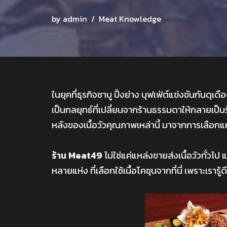
by
admin
Meat Knowledge
ในยุคที่ธุรกิจชาบู ปิ้งย่าง บุฟเฟ่ต์แข่งขันกันดุเ
เป็นกลยุทธ์ที่เปลี่ยนจากร้านธรรมดาให้กลายเป็นร้าน
หลังของเนื้อวัวคุณภาพเหล่านี้ มาจากการเลือกแหล
ร้าน Meat49
ไม่ใช่แค่แหล่งขายส่งเนื้อวัวทั่วไป
หลายแห่ง ที่เลือกใช้เนื้อโคขุนจากที่นี่ เพราะเรารู้ดี