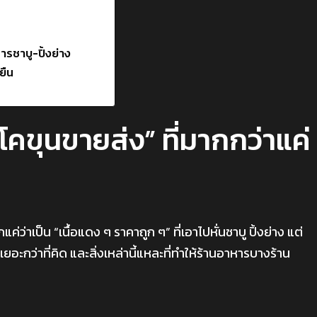
ารชาบู-ปิ้งย่าง
ยืน
โคขุนขายส่ง” ที่มากกว่าแค่
ว่าเป็น “เนื้อแดง ๆ ราคาถูก ๆ” ที่เอาไปหั่นชาบู ปิ้งย่าง แต่
ยอะกว่าที่คิด และสิ่งเหล่านี้แหละที่ทำให้ร้านอาหารบางร้าน