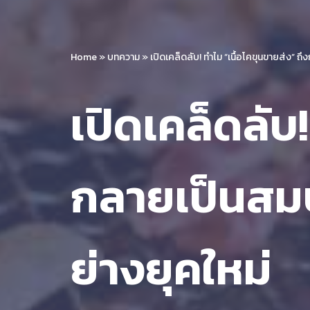
Home
»
บทความ
»
เปิดเคล็ดลับ! ทำไม “เนื้อโคขุนขายส่ง” ถึ
เปิดเคล็ดลับ!
กลายเป็นสมบั
ย่างยุคใหม่