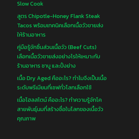
Slow Cook
สูตร Chipotle-Honey Flank Steak
Tacos พร้อมเทคนิคเลือกเนื้อวัวขายส่ง
ให้ร้านอาหาร
คู่มือรู้จักชิ้นส่วนเนื้อวัว (Beef Cuts)
เลือกเนื้อวัวขายส่งอย่างไรให้เหมาะกับ
ร้านอาหาร ชาบู และปิ้งย่าง
เนื้อ Dry Aged คืออะไร? ทำไมจึงเป็นเนื้อ
ระดับพรีเมียมที่เชฟทั่วโลกเลือกใช้
เนื้อโฮลสไตน์ คืออะไร? ทำความรู้จักโค
สายพันธุ์นมที่สร้างชื่อในโลกของเนื้อวัว
คุณภาพ