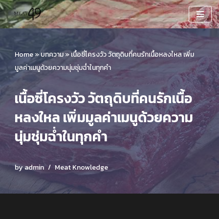
Skip
to
content
Home
»
บทความ
»
เนื้อซี่โครงวัว วัตถุดิบที่คนรักเนื้อหลงใหล เพิ่ม
มูลค่าเมนูด้วยความนุ่มชุ่มฉ่ำในทุกคำ
เนื้อซี่โครงวัว วัตถุดิบที่คนรักเนื้อ
หลงใหล เพิ่มมูลค่าเมนูด้วยความ
นุ่มชุ่มฉ่ำในทุกคำ
by
admin
Meat Knowledge