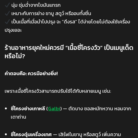
นุ่ม ชุ่มฉ่ำจากไขมันแทรก
เหมาะกับการย่าง ชาบู สตูว์ หรืออบทั้งชิ้น
เป็นเนื้อที่เมื่อนำไปปรุง จะ “ดึงรส” ได้ง่ายโดยไม่ต้องใช้เครื่อง
ปรุงเยอะ
ร้านอาหารยุคใหม่ควรมี “เนื้อซี่โครงวัว” เป็นเมนูเด็ด
หรือไม่?
คำตอบคือ: ควรมีอย่างยิ่ง!
เพราะเนื้อซี่โครงวัวสามารถปรับใช้ได้กับหลายเมนู เช่น:
ซี่โครงย่างเกาหลี
(
Galbi
) — ตัดบาง ซอสหมักหวาน หอมจาก
เตาถ่าน
ซี่โครงตุ๋นเครื่องเทศ
— เสิร์ฟในชาบู หรือสตูว์ เพิ่มความ