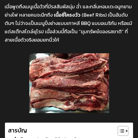
เมื่อพูดถึงเมนูเนื้อวัวที่มีรสสัมผัสนุ่ม ฉ่ำ และกลิ่นหอมเตะจมูกยาม
ย่างไฟ หลายคนจะนึกถึง
เนื้อซี่โครงวัว
(Beef Ribs) เป็นอันดับ
ต้นๆ ไม่ว่าจะเป็นเมนูปิ้งย่างแบบเกาหลี BBQ แบบอเมริกัน หรือแม้
แต่สเต๊กสไตล์ยุโรป เนื้อส่วนนี้ถือเป็น “ขุมทรัพย์ของรสชาติ” ที่
สายเนื้อตัวจริงยอมยกนิ้วให้
สารบัญ