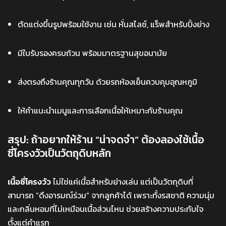
ตัดแต่งขึ้นรูปพร้อมใช้งาน เช่น หั่นสไลซ์, แร็พสำหรับปิ้งย่าง
มีใบรับรองครบถ้วน พร้อมมาตรฐานสุขอนามัย
ส่งตรงถึงร้านคุณทุกวัน ด้วยรถห้องเย็นควบคุมอุณหภูมิ
ให้คำแนะนำเมนูและการเลือกเนื้อให้เหมาะกับร้านคุณ
สรุป: ถ้าอยากให้ร้าน “น่าจดจำ” ต้องลองใช้เนื้อ
ซี่โครงวัวเป็นวัตถุดิบหลัก
เนื้อซี่โครงวัว
ไม่ใช่แค่เนื้อสำหรับย่างเล่น แต่เป็นวัตถุดิบที่
สามารถ “ดึงอารมณ์ร่วม” จากลูกค้าได้ เพราะทั้งรสชาติ ความนุ่ม
และกลิ่นหอมที่ไม่เหมือนเนื้อส่วนไหน ช่วยสร้างความประทับใจ
ตั้งแต่คำแรก