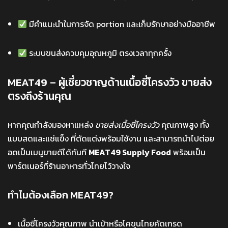
มีคำแนะนำในการจัด portion และเก็บรักษาอย่างมืออาชีพ
ระบบขนส่งควบคุมอุณหภูมิ ตรงเวลาทุกครั้ง
MEAT49 – ผู้เชี่ยวชาญด้านเนื้อซี่โครงวัว ขายส่ง
ตรงถึงร้านคุณ
หากคุณกำลังมองหาแหล่ง
ขายส่งเนื้อซี่โครงวัว
คุณภาพสูง ทั้ง
แบบสดและแช่แข็ง ที่ตัดแต่งพร้อมใช้งาน และสามารถนำไปต่อย
อดเป็นเมนูขายดีได้ทันที
MEAT49 Supply Food
พร้อมเป็น
พาร์ตเนอร์ที่ร้านอาหารทั่วไทยไว้วางใจ
ทำไมต้องเลือก MEAT49?
เนื้อซี่โครงวัวคุณภาพ นำเข้าหรือโคขุนไทยคัดเกรด