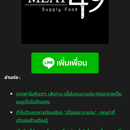
อ่านต่อ :
จากฟาร์มถึงเตา: เส้นทาง เนื้อโคขุนขายส่ง ก่อนกลายเป็น
เมนูเด็ดในร้านคุณ
ทำไมร้านอาหารต้องเลือก “เนื้อออส ขายส่ง” : คุณค่าที่
เจ้าของร้านต้องรู้