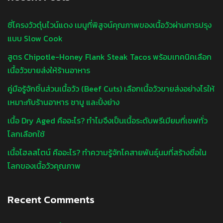
ซี่โครงวัวตุ๋นไวน์แดง เมนูที่พิสูจน์คุณภาพของเนื้อวัวผ่านการปรุง
แบบ Slow Cook
สูตร Chipotle-Honey Flank Steak Tacos พร้อมเทคนิคเลือก
เนื้อวัวขายส่งให้ร้านอาหาร
คู่มือรู้จักชิ้นส่วนเนื้อวัว (Beef Cuts) เลือกเนื้อวัวขายส่งอย่างไรให้
เหมาะกับร้านอาหาร ชาบู และปิ้งย่าง
เนื้อ Dry Aged คืออะไร? ทำไมจึงเป็นเนื้อระดับพรีเมียมที่เชฟทั่ว
โลกเลือกใช้
เนื้อโฮลสไตน์ คืออะไร? ทำความรู้จักโคสายพันธุ์นมที่สร้างชื่อใน
โลกของเนื้อวัวคุณภาพ
Recent Comments