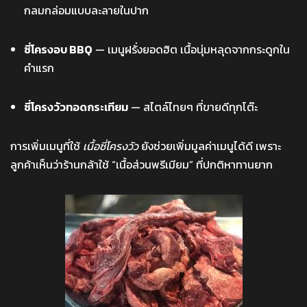
กลมกล่อมแบบละลายในปาก
ซี่โครงอบ BBQ
— เมนูฝรั่งยอดฮิต เนื้อนุ่มหลุดจากกระดูกใน
คำแรก
ซี่โครงวัวทอดกระเทียม
— สไตล์ไทยๆ ที่ขายดีทุกโต๊ะ
การเพิ่มเมนูที่ใช้
เนื้อซี่โครงวัว
ยังช่วยเพิ่มมูลค่าเมนูได้ดี เพราะ
ลูกค้าเห็นว่าร้านกล้าใช้ “เนื้อส่วนพรีเมียม” ที่ปกติหาทานยาก