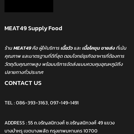
MEAT49 Supply Food
ร้าน
MEAT49
คือ ผู้ให้บริการ
เนื้อวัว
และ
เนื้อโคขุน
ขายส่ง
ที่เน้น
คุณภาพ และมาตรฐานที่ดีที่สุด ตอบโจทย์ธุรกิจอาหารที่ต้องการ
วัตถุดิบคุณภาพสูง พร้อมบริการจัดส่งแบบควบคุมอุณหภูมิถึง
ปลายทางทั่วประเทศ
CONTACT US
TEL : 086-393-3163, 097-149-1491
ADDRESS : 55 ถ.จรัญสนิทวงศ์ ซ.จรัญสนิทวงศ์ 49 แขวง
บางบำหรุ เขตบางพลัด กรุงเทพมหานคร 10700