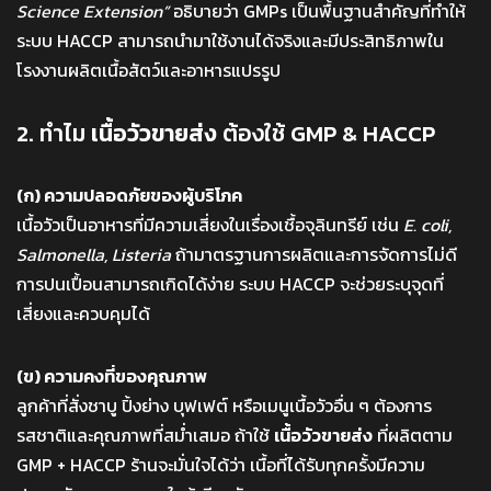
Science Extension”
อธิบายว่า GMPs เป็นพื้นฐานสำคัญที่ทำให้
ระบบ HACCP สามารถนำมาใช้งานได้จริงและมีประสิทธิภาพใน
โรงงานผลิตเนื้อสัตว์และอาหารแปรรูป
2. ทำไม
เนื้อวัวขายส่ง
ต้องใช้ GMP & HACCP
(ก) ความปลอดภัยของผู้บริโภค
เนื้อวัวเป็นอาหารที่มีความเสี่ยงในเรื่องเชื้อจุลินทรีย์ เช่น
E. coli,
Salmonella, Listeria
ถ้ามาตรฐานการผลิตและการจัดการไม่ดี
การปนเปื้อนสามารถเกิดได้ง่าย ระบบ HACCP จะช่วยระบุจุดที่
เสี่ยงและควบคุมได้
(ข) ความคงที่ของคุณภาพ
ลูกค้าที่สั่งชาบู ปิ้งย่าง บุฟเฟต์ หรือเมนูเนื้อวัวอื่น ๆ ต้องการ
รสชาติและคุณภาพที่สม่ำเสมอ ถ้าใช้
เนื้อวัวขายส่ง
ที่ผลิตตาม
GMP + HACCP ร้านจะมั่นใจได้ว่า เนื้อที่ได้รับทุกครั้งมีความ