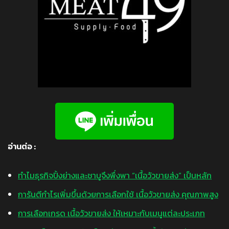
อ่านต่อ :
ทำไมธุรกิจปิ้งย่างและชาบูจึงพึ่งพา “เนื้อวัวขายส่ง” เป็นหลัก
การันตีกำไรเพิ่มขึ้นด้วยการเลือกใช้ เนื้อวัวขายส่ง คุณภาพสูง
การเลือกเกรด เนื้อวัวขายส่ง ให้เหมาะกับเมนูแต่ละประเภท