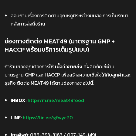
สอบถามเรื่องการติดตามอุณหภูมิระหว่างขนส่ง การเก็บรักษา
หลังการส่งถึงร้าน
ช่องทางติดต่อ MEAT49 (มาตรฐาน GMP +
HACCP พร้อมบริการเต็มรูปแบบ)
ถ้าร้านของคุณต้องการใช้
เนื้อวัวขายส่ง
ที่ผลิตภัณฑ์ผ่าน
มาตรฐาน GMP และ HACCP เพื่อสร้างความเชื่อใจให้กับลูกค้าและ
ธุรกิจ ติดต่อ MEAT49 ได้ตามช่องทางต่อไปนี้:
INBOX
:
http://m.me/meat49food
LINE
:
https://lin.ee/gfwycP0
โทรศัพท์
: 086-393-3163 / 097-149-1491