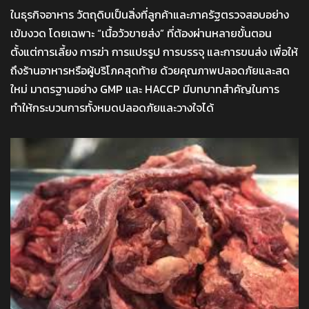
ในธุรกิจอาหาร วัตถุดิบเป็นสิ่งที่ลูกค้าและภาครัฐตรวจสอบอย่าง
เข้มงวด โดยเฉพาะ “เนื้อวัวขายส่ง” ที่ต้องผ่านหลายขั้นตอน
ตั้งแต่การเลี้ยง การฆ่า การแปรรูป การบรรจุ และการขนส่ง เพื่อให้
ถึงร้านอาหารหรือผู้บริโภคสุดท้าย ด้วยคุณภาพปลอดภัยและสด
ใหม่ มาตรฐานอย่าง GMP และ HACCP มีบทบาทสำคัญในการ
ทำให้กระบวนการทั้งหมดปลอดภัยและวางใจได้