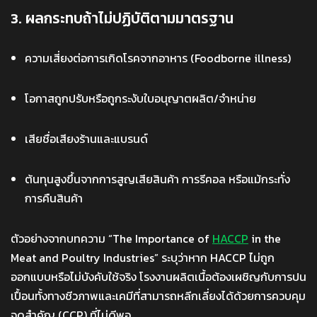
3. ผลกระทบถ้าไม่ปฏิบัติตามมาตรฐาน
ความเสี่ยงต่อการเกิดโรคจากอาหาร (Foodborne illness)
โอกาสถูกปรับหรือถูกระงับใบอนุญาตผลิต/จำหน่าย
เสียชื่อเสียงร้านและแบรนด์
ต้นทุนสูงขึ้นจากการสูญเสียสินค้า การรีคอล หรือแม้กระทั่ง
การคืนสินค้า
ตัวอย่างจากบทความ “The Importance of
HACCP
in the
Meat and Poultry Industries” ระบุว่าหาก HACCP ไม่ถูก
ออกแบบหรือไม่บังคับใช้จริง โรงงานผลิตเนื้อต้องเผชิญกับการปน
เปื้อนทั้งทางชีวภาพและเคมีที่สามารถหลีกเลี่ยงได้ด้วยการควบคุม
จุดสำคัญ (CCP) ที่ไม่ดีพอ