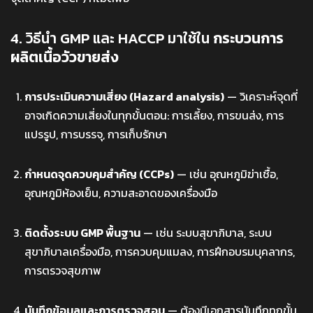
4. วิธีนำ GMP และ HACCP มาใช้ใน
กระบวนการ
ผลิตเนื้อวัวขายส่ง
การประเมินความเสี่ยง (Hazard analysis)
— วิเคราะห์จุดที่
อาจเกิดความเสี่ยงในทุกขั้นตอน: การเลี้ยง, การขนส่ง, การ
แปรรูป, การบรรจุ, การเก็บรักษา
กำหนดจุดควบคุมสำคัญ (CCPs)
— เช่น อุณหภูมิฆ่าเชื้อ,
อุณหภูมิห้องเย็น, ความสะอาดของเครื่องมือ
ติดตั้งระบบ GMP พื้นฐาน
— เช่น ระบบสุขาภิบาล, ระบบ
สุขาภิบาลเครื่องมือ, การควบคุมแมลง, การฝึกอบรมบุคลากร,
การตรวจสุขภาพ
บันทึกข้อมูลและการตรวจสอบ
— ต้องมีเอกสารบันทึกทุกขั้น