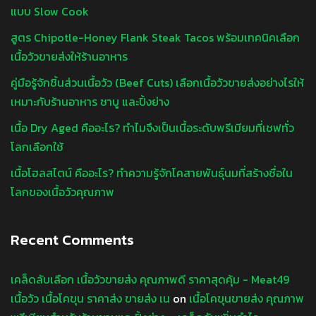
แบบ Slow Cook
สูตร Chipotle-Honey Flank Steak Tacos พร้อมเทคนิคเลือก
เนื้อวัวขายส่งให้ร้านอาหาร
คู่มือรู้จักชิ้นส่วนเนื้อวัว (Beef Cuts) เลือกเนื้อวัวขายส่งอย่างไรให้
เหมาะกับร้านอาหาร ชาบู และปิ้งย่าง
เนื้อ Dry Aged คืออะไร? ทำไมจึงเป็นเนื้อระดับพรีเมียมที่เชฟทั่ว
โลกเลือกใช้
เนื้อโฮลสไตน์ คืออะไร? ทำความรู้จักโคสายพันธุ์นมที่สร้างชื่อใน
โลกของเนื้อวัวคุณภาพ
Recent Comments
เคล็ดลับเลือก เนื้อวัวขายส่ง คุณภาพดี ราคาสุดคุ้ม - Meat49
เนื้อวัว เนื้อโคขุน ราคาส่ง ขายส่ง เน
on
เนื้อโคขุนขายส่ง คุณภาพ