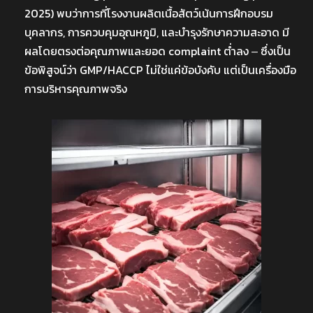
2025) พบว่าการที่โรงงานผลิตเนื้อสัตว์เน้นการฝึกอบรม
บุคลากร, การควบคุมอุณหภูมิ, และบำรุงรักษาความสะอาด มี
ผลโดยตรงต่อคุณภาพและยอด complaint ต่ำลง ‒ ซึ่งเป็น
ข้อพิสูจน์ว่า GMP/HACCP ไม่ใช่แค่ข้อบังคับ แต่เป็นเครื่องมือ
การบริหารคุณภาพจริง