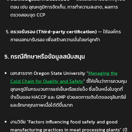
ตอน เช่น อุณหภูมิการจัดเก็บ, การทำความสะอาด, ผลการ
ตรวจสอบจุด CCP
ตรวจรับรอง (Third-party certification)
— ใช้องค์กร
ภายนอกมารับรอง เพื่อสร้างความมั่นใจแก่ลูกค้า
5. กรณีศึกษาหรือข้อมูลสนับสนุน
เอกสารจาก Oregon State University “
Managing the
Cold Chain for Quality and Safety
” ชี้ให้เห็นว่าการควบคุม
อุณหภูมิในกระบวนการแช่เย็นหรือแช่แข็ง ซึ่งเป็นหนึ่งในจุดที่
จำเป็นของ HACCP และ GMP ช่วยลดการเติบโตของจุลินทรีย์
และรักษาคุณภาพเนื้อได้ดีขึ้นมาก
งานวิจัย “Factors influencing food safety and good
manufacturing practices in meat processing plants” (ปี