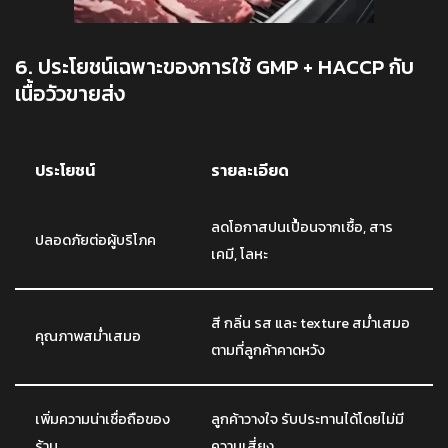
6. ประโยชน์เฉพาะของการใช้ GMP + HACCP กับ
เนื้อวัวขายส่ง
ประโยชน์
รายละเอียด
ลดโอกาสปนเปื้อนจากเชื้อ, สาร
ปลอดภัยต่อผู้บริโภค
เคมี, โลหะ
สี กลิ่น รส และ texture สม่ำเสมอ
คุณภาพสม่ำเสมอ
ตามที่ลูกค้าคาดหวัง
เพิ่มความน่าเชื่อถือของ
ลูกค้าวางใจ รับประทานได้โดยไม่มี
ร้าน
ความเสี่ยง