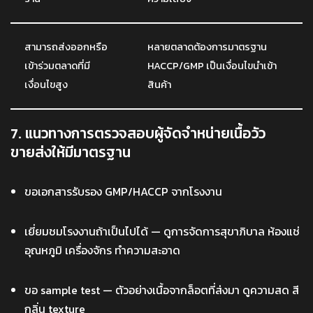
สามารถส่งออกหรือ
หลายตลาดต้องการมาตรฐาน
เข้าร่วมตลาดที่มี
HACCP/GMP เป็นเงื่อนไขนำเข้า
เงื่อนไขสูง
สินค้า
7. แนวทางการตรวจสอบผู้จัดจำหน่ายเนื้อวัว
ขายส่งให้มีมาตรฐาน
ขอเอกสารรับรอง GMP/HACCP จากโรงงาน
เยี่ยมชมโรงงานถ้าเป็นไปได้ — ดูการจัดการสุขาภิบาล ห้องแช่
อุณหภูมิ เครื่องจักร ทำความสะอาด
ขอ sample test — ตัวอย่างเนื้อจากล็อตที่ส่งมา ดูความสด สี
กลิ่น texture