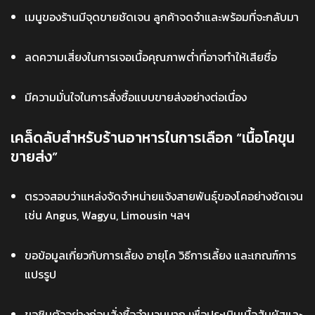
เมนูของร้านมีจุดขายชัดเจน ลูกค้าจดจำและพร้อมที่จะกลับมา
ลดความเสี่ยงในการเจอเนื้อคุณภาพต่ำที่อาจทำให้เสียชื่อ
มีความมั่นใจในการสั่งซื้อแบบขายส่งอย่างต่อเนื่อง
เคล็ดลับสำหรับร้านอาหารในการเลือก “เนื้อโคขุน
ขายส่ง”
ตรวจสอบว่าแหล่งจัดจำหน่ายแจ้งสายพันธุ์ของโคอย่างชัดเจน
เช่น Angus, Wagyu, Limousin ฯลฯ
ขอข้อมูลเกี่ยวกับการเลี้ยง อายุโค วิธีการเลี้ยง และเกณฑ์การ
แปรรูป
ขอชิมตัวอย่างก่อนสั่งซื้อจำนวนมาก เพื่อประเมินเนื้อสัมผัสและ