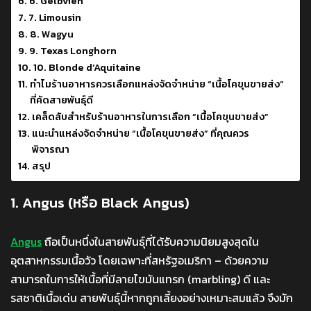
6. Gelbvieh
7. Limousin
8. Wagyu
9. Texas Longhorn
10. Blonde d’Aquitaine
ทำไมร้านอาหารควรเลือกแหล่งจัดจำหน่าย “เนื้อโคขุนขายส่ง”
ที่คัดสายพันธุ์ดี
เคล็ดลับสำหรับร้านอาหารในการเลือก “เนื้อโคขุนขายส่ง”
แนะนำแหล่งจัดจำหน่าย “เนื้อโคขุนขายส่ง” ที่คุณควร
พิจารณา
สรุป
1. Angus (หรือ Black Angus)
Angus
ถือเป็นหนึ่งในสายพันธุ์ที่ได้รับความนิยมสูงสุดใน
อุตสาหกรรมเนื้อวัว โดยเฉพาะที่สหรัฐอเมริกา – ด้วยความ
สามารถในการให้เนื้อที่มีลายไขมันแทรก (marbling) ดี และ
รสชาติเนื้อเด่น สายพันธุ์นี้หากถูกเลี้ยงอย่างเหมาะสมแล้ว จึงมัก