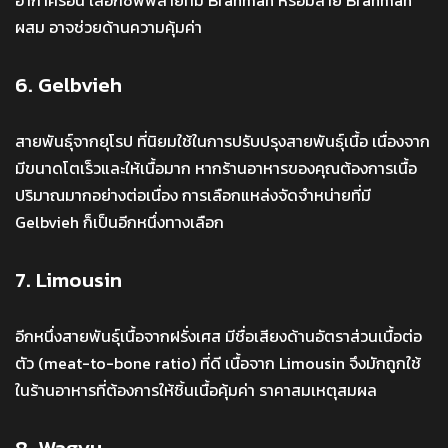
อากาศร้อน เลือกซัพพลายที่มี Brahman หรือมีสาย Brahman
ผสม อาจช่วยด้านความคุ้มค่า
6. Gelbvieh
สายพันธุ์จากยุโรป ที่นิยมใช้ในการปรับปรุงสายพันธุ์เนื้อ เนื่องจาก
มีขนาดโตเร็วและให้เนื้อมาก หากร้านอาหารของคุณต้องการเนื้อ
ปริมาณมากอย่างต่อเนื่อง การเลือกแหล่งจัดจำหน่ายที่มี
Gelbvieh ก็เป็นอีกหนึ่งทางเลือก
7. Limousin
อีกหนึ่งสายพันธุ์เนื้อจากฝรั่งเศส มีชื่อเสียงด้านอัตราส่วนเนื้อต่อ
ตัว (meat-to-bone ratio) ที่ดี เนื้อจาก Limousin จึงมักถูกใช้
ในร้านอาหารที่ต้องการให้ชิ้นเนื้อคุ้มค่า ราคาสมเหตุสมผล
8. Wagyu