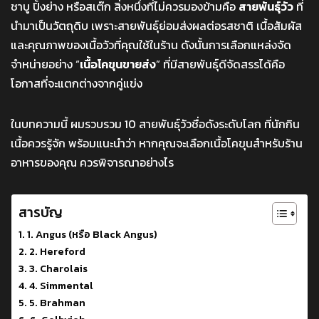
ชาบู ปิ้งย่าง หรือสเต๊ก สิ่งหนึ่งที่ไม่ควรมองข้ามคือ
สายพันธุ์วัว
ที่
นำมาเป็นวัตถุดิบ เพราะสายพันธุ์ย่อมส่งผลต่อรสชาติ เนื้อสัมผัส
และคุณภาพของเนื้อวัวที่คุณใช้ในร้าน ดังนั้นการเลือกแหล่งจัด
จำหน่ายอย่าง “
เนื้อโคขุนขายส่ง
” ที่มีสายพันธุ์ดีจัดสรรได้คือ
โอกาสที่จะแตกต่างจากคู่แข่ง
ในบทความนี้ ผมรวบรวม 10 สายพันธุ์วัวชื่อดังระดับโลก ที่นักกิน
เนื้อควรรู้จัก พร้อมแนะนำว่า หากคุณจะเลือกเนื้อโคขุนสำหรับร้าน
อาหารของคุณ ควรพิจารณาอย่างไร
สารบัญ
1. Angus (หรือ Black Angus)
2. Hereford
3. Charolais
4. Simmental
5. Brahman