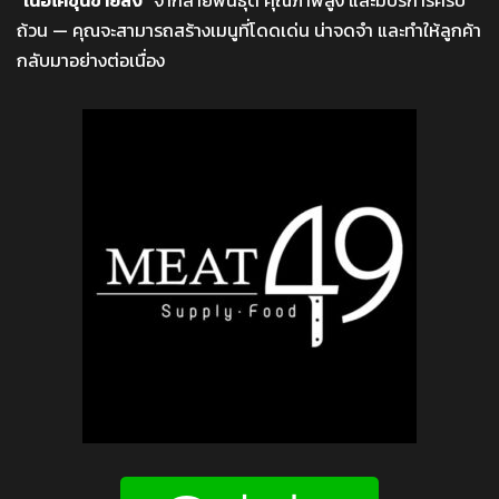
“
เนื้อโคขุนขายส่ง
” จากสายพันธุ์ดี คุณภาพสูง และมีบริการครบ
ถ้วน — คุณจะสามารถสร้างเมนูที่โดดเด่น น่าจดจำ และทำให้ลูกค้า
กลับมาอย่างต่อเนื่อง