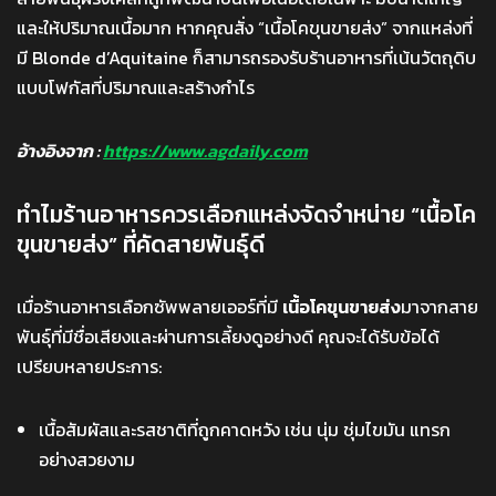
และให้ปริมาณเนื้อมาก หากคุณสั่ง “เนื้อโคขุนขายส่ง” จากแหล่งที่
มี Blonde d’Aquitaine ก็สามารถรองรับร้านอาหารที่เน้นวัตถุดิบ
แบบโฟกัสที่ปริมาณและสร้างกำไร
อ้างอิงจาก :
https://www.agdaily.com
ทำไมร้านอาหารควรเลือกแหล่งจัดจำหน่าย “เนื้อโค
ขุนขายส่ง” ที่คัดสายพันธุ์ดี
เมื่อร้านอาหารเลือกซัพพลายเออร์ที่มี
เนื้อโคขุนขายส่ง
มาจากสาย
พันธุ์ที่มีชื่อเสียงและผ่านการเลี้ยงดูอย่างดี คุณจะได้รับข้อได้
เปรียบหลายประการ:
เนื้อสัมผัสและรสชาติที่ถูกคาดหวัง เช่น นุ่ม ชุ่มไขมัน แทรก
อย่างสวยงาม