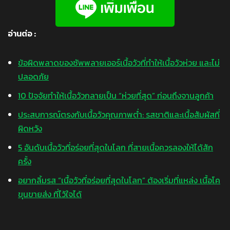
อ่านต่อ :
ข้อผิดพลาดของซัพพลายเออร์เนื้อวัวที่ทำให้เนื้อวัวห่วย และไม่
ปลอดภัย
10 ปัจจัยทำให้เนื้อวัวกลายเป็น “ห่วยที่สุด” ก่อนถึงจานลูกค้า
ประสบการณ์ตรงกับเนื้อวัวคุณภาพต่ำ: รสชาติและเนื้อสัมผัสที่
ผิดหวัง
5 อันดับเนื้อวัวที่อร่อยที่สุดในโลก ที่สายเนื้อควรลองให้ได้สัก
ครั้ง
อยากลิ้มรส “เนื้อวัวที่อร่อยที่สุดในโลก” ต้องเริ่มที่แหล่ง เนื้อโค
ขุนขายส่ง ที่ไว้ใจได้