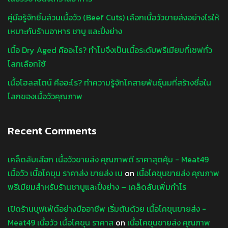
คู่มือรู้จักชิ้นส่วนเนื้อวัว (Beef Cuts) เลือกเนื้อวัวขายส่งอย่างไรให้
เหมาะกับร้านอาหาร ชาบู และปิ้งย่าง
เนื้อ Dry Aged คืออะไร? ทำไมจึงเป็นเนื้อระดับพรีเมียมที่เชฟทั่ว
โลกเลือกใช้
เนื้อโฮลสไตน์ คืออะไร? ทำความรู้จักโคสายพันธุ์นมที่สร้างชื่อใน
โลกของเนื้อวัวคุณภาพ
Recent Comments
เคล็ดลับเลือก เนื้อวัวขายส่ง คุณภาพดี ราคาสุดคุ้ม - Meat49
เนื้อวัว เนื้อโคขุน ราคาส่ง ขายส่ง เน
on
เนื้อโคขุนขายส่ง คุณภาพ
พรีเมียมสำหรับร้านชาบูและปิ้งย่าง – เคล็ดลับเพิ่มกำไร
เปิดร้านบุฟเฟ่ต์อย่างมืออาชีพ เริ่มต้นด้วย เนื้อโคขุนขายส่ง -
Meat49 เนื้อวัว เนื้อโคขุน ราคาส
on
เนื้อโคขุนขายส่ง คุณภาพ