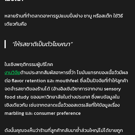
หลายร้านที่ทำตลาดอาหารรูปแบบปิ้งย่าง ชาบู หรือสเต๊ก ใช้วิธี
เดียวกันคือ
“ให้รสชาติเป็นตัวโฆษณา”
ในเชิงพฤติกรรมผู้บริโภค
งานวิจัย
ด้านประสาทสัมผัสอาหารชี้ว่า ไขมันแทรกของเนื้อวัวมีผล
ต่อ flavor retention และ mouthfeel ซึ่งเป็นปัจจัยที่ทำให้ลูกค้า
จดจำรสชาติของร้านได้ (อ้างอิงเชิงวิชาการจากงาน sensory
food study ของมหาวิทยาลัยในต่างประเทศ ซึ่งพบข้อมูลใน
เชิงเดียวกัน เช่นจากตลาดเนื้อวัวออสเตรเลียที่ให้ข้อมูลเรื่อง
marbling และ consumer preference
ดังนั้นคุณจะเห็นว่าร้านที่ลูกค้ากลับมาซ้ำส่วนใหญ่ไม่ได้ขายถูก