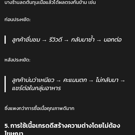
บางร้านลดต้นทุนเนื้อแล้วได้ผลตรงกันข้าม เช่น
ก่อนประหยัด:
ลูกค้าชื่นชม → รีวิวดี → กลับมาซ้ำ → บอกต่อ
หลังประหยัด:
ลูกค้าบ่นว่าเหนียว → คะแนนตก → ไม่กลับมา →
แชร์ต่อในกลุ่มอาหาร
ซึ่งแพงกว่าการซื้อเนื้อคุณภาพดีมาก
5. การใช้เนื้อเกรดดีสร้างความต่างโดยไม่ต้อง
โฆษณา