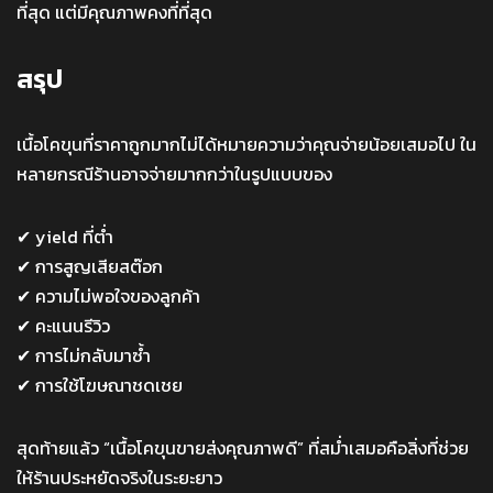
ที่สุด แต่มีคุณภาพคงที่ที่สุด
สรุป
เนื้อโคขุนที่ราคาถูกมากไม่ได้หมายความว่าคุณจ่ายน้อยเสมอไป ใน
หลายกรณีร้านอาจจ่ายมากกว่าในรูปแบบของ
✔ yield ที่ต่ำ
✔ การสูญเสียสต๊อก
✔ ความไม่พอใจของลูกค้า
✔ คะแนนรีวิว
✔ การไม่กลับมาซ้ำ
✔ การใช้โฆษณาชดเชย
สุดท้ายแล้ว “เนื้อโคขุนขายส่งคุณภาพดี” ที่สม่ำเสมอคือสิ่งที่ช่วย
ให้ร้านประหยัดจริงในระยะยาว