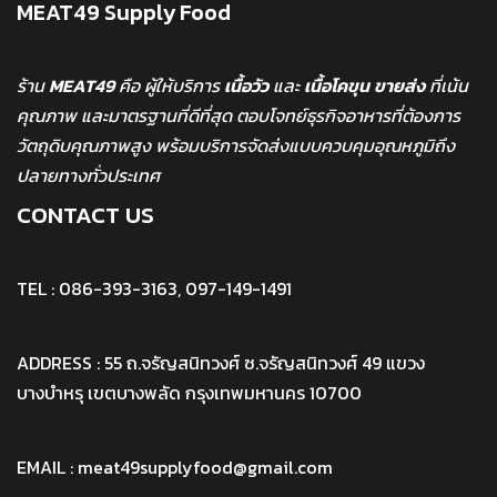
MEAT49 Supply Food
ร้าน
MEAT49
คือ ผู้ให้บริการ
เนื้อวัว
และ
เนื้อโคขุน
ขายส่ง
ที่เน้น
คุณภาพ และมาตรฐานที่ดีที่สุด ตอบโจทย์ธุรกิจอาหารที่ต้องการ
วัตถุดิบคุณภาพสูง พร้อมบริการจัดส่งแบบควบคุมอุณหภูมิถึง
ปลายทางทั่วประเทศ
CONTACT US
TEL : 086-393-3163, 097-149-1491
ADDRESS : 55 ถ.จรัญสนิทวงศ์ ซ.จรัญสนิทวงศ์ 49 แขวง
บางบำหรุ เขตบางพลัด กรุงเทพมหานคร 10700
EMAIL : meat49supplyfood@gmail.com