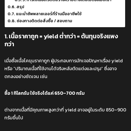
สรุป
แนะนำซัพพลายเออร์ที่ร้านมืออาชีพใช้
ช่องทางติดต่อสั่งซื้อ / สอบถาม
1. เนื้อราคาถูก = yield ต่ำกว่า = ต้นทุนจริงแพง
กว่า
เมื่อซื้อเนื้อโคขุนราคาถูก ผู้ประกอบการมักเจอปัญหาเรื่อง yield
หรือ “ปริมาณเนื้อที่ใช้งานได้จริงหลังตัดแต่งและปรุง” ซึ่งอาจ
ตกลงอย่างชัดเจน เช่น
ซื้อ 1 กิโลกรัม ใช้จริงได้แค่ 650–700 กรัม
ต่างจากเนื้อที่มีคุณภาพสูงกว่าที่ yield อาจอยู่ในระดับ 850–900
กรัมขึ้นไป