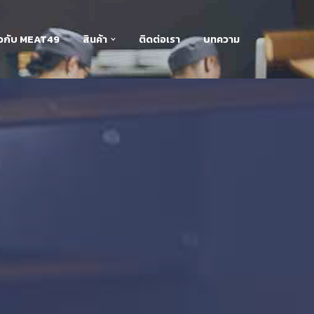
่ยวกับ MEAT49
สินค้า
ติดต่อเรา
บทความ