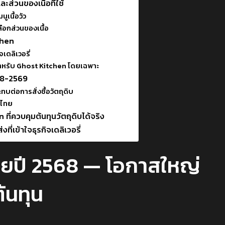
ละส่วนของเนื้อที่ใช้
เนื้อวัว
ือกส่วนของเนื้อ
tchen
เดลิเวอรี่
สำหรับ Ghost Kitchen โดยเฉพาะ
568-2569
่อการสั่งซื้อวัตถุดิบ
นไทย
ที่ควบคุมต้นทุนวัตถุดิบได้จริง
ี่เข้าใจธุรกิจเดลิเวอรี่
ทยปี 2568 — โอกาสใหญ่
้นทุน