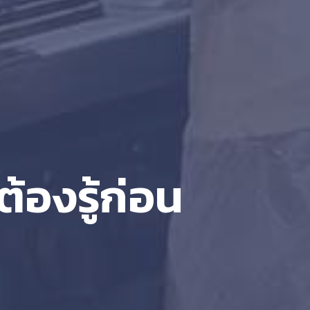
้องรู้ก่อน