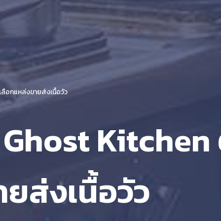
เลือกแหล่งขายส่งเนื้อวัว
่ Ghost Kitchen ต
ยส่งเนื้อวัว