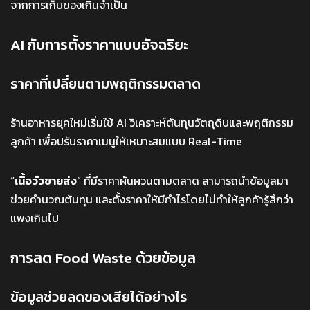
จากการเก็บของเกินจำเป็น
AI กับการตั้งราคาแบบอัจฉริยะ
ราคาที่เปลี่ยนตามพฤติกรรมตลาด
ร้านอาหารยุคใหม่เริ่มใช้ AI วิเคราะห์ต้นทุนวัตถุดิบและพฤติกรรม
ลูกค้า เพื่อปรับราคาเมนูให้เหมาะสมแบบ Real-Time
“
เนื้อวัวขายส่ง
” ที่มีราคาผันผวนตามตลาด สามารถนำข้อมูลมา
ช่วยคำนวณต้นทุน และตั้งราคาให้มีกำไรโดยไม่ทำให้ลูกค้ารู้สึกว่า
แพงเกินไป
การลด Food Waste ด้วยข้อมูล
ข้อมูลช่วยลดของเสียได้อย่างไร