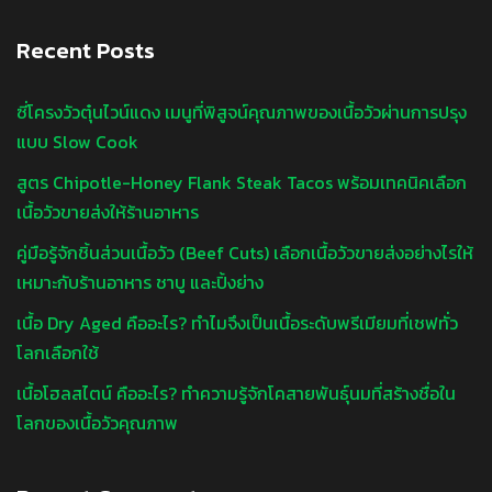
Recent Posts
ซี่โครงวัวตุ๋นไวน์แดง เมนูที่พิสูจน์คุณภาพของเนื้อวัวผ่านการปรุง
แบบ Slow Cook
สูตร Chipotle-Honey Flank Steak Tacos พร้อมเทคนิคเลือก
เนื้อวัวขายส่งให้ร้านอาหาร
คู่มือรู้จักชิ้นส่วนเนื้อวัว (Beef Cuts) เลือกเนื้อวัวขายส่งอย่างไรให้
เหมาะกับร้านอาหาร ชาบู และปิ้งย่าง
เนื้อ Dry Aged คืออะไร? ทำไมจึงเป็นเนื้อระดับพรีเมียมที่เชฟทั่ว
โลกเลือกใช้
เนื้อโฮลสไตน์ คืออะไร? ทำความรู้จักโคสายพันธุ์นมที่สร้างชื่อใน
โลกของเนื้อวัวคุณภาพ