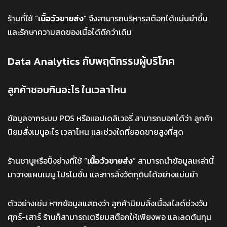
ร้านที่ใช้ “
เนื้อวัวขายส่ง
” จึงสามารถบริหารสต๊อกได้แม่นยำขึ้น
และรักษาความสดของเนื้อได้ดีกว่าเดิม
Data Analytics กับพฤติกรรมผู้บริโภค
ลูกค้าชอบกินอะไร ในเวลาไหน
ข้อมูลจากระบบ POS หรือแอปเดลิเวอรี่ สามารถบอกได้ว่า ลูกค้า
นิยมสั่งเมนูอะไร เวลาไหน และช่วงใดที่ยอดขายสูงที่สุด
ร้านชาบูหรือปิ้งย่างที่ใช้ “
เนื้อวัวขายส่ง
” สามารถนำข้อมูลเหล่านี้
มาวางแผนเมนู โปรโมชั่น และการสั่งวัตถุดิบได้อย่างแม่นยำ
ตัวอย่างเช่น หากข้อมูลแสดงว่า ลูกค้านิยมสั่งเนื้อสไลด์ช่วงวัน
ศุกร์-เสาร์ ร้านก็สามารถเตรียมสต๊อกให้เพียงพอ และลดต้นทุน