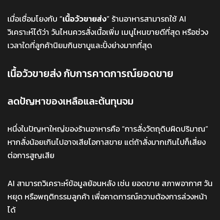
เมื่อเชื่อมโยงกับ “
เนื้อวัวขายส่ง
” ร้านอาหารสามารถใช้ AI
วิเคราะห์ได้ว่า วันไหนควรสั่งเนื้อเพิ่ม เมนูไหนขายดีที่สุด หรือช่วง
เวลาใดที่ลูกค้านิยมกินชาบูและปิ้งย่างมากที่สุด
เนื้อวัวขายส่ง กับการคาดการณ์ยอดขาย
ลดปัญหาของเหลือและต้นทุนจม
หนึ่งในปัญหาใหญ่ของร้านอาหารคือ “การสั่งวัตถุดิบผิดปริมาณ”
หากสั่งน้อยเกินไปอาจเสียโอกาสขาย แต่ถ้าสั่งมากเกินไปก็เสี่ยง
ต่อการสูญเสีย
AI สามารถวิเคราะห์ข้อมูลย้อนหลัง เช่น ยอดขาย สภาพอากาศ วัน
หยุด หรือพฤติกรรมลูกค้า เพื่อคาดการณ์ความต้องการล่วงหน้า
ได้