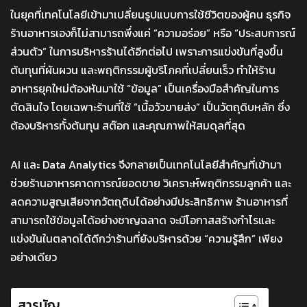
ในยุคที่เทคโนโลยีเข้ามาเปลี่ยนรูปแบบการใช้ชีวิตของผู้คน ธุรกิจ
ร้านอาหารเองก็ไม่สามารถพึ่งแค่ “ความอร่อย” หรือ “ประสบการณ์
ส่วนตัว” ในการบริหารร้านได้อีกต่อไป เพราะการแข่งขันที่สูงขึ้น
ต้นทุนที่ผันผวน และพฤติกรรมผู้บริโภคที่เปลี่ยนเร็ว ทำให้ร้าน
อาหารยุคใหม่ต้องหันมาใช้ “ข้อมูล” เป็นเครื่องมือสำคัญในการ
ตัดสินใจ โดยเฉพาะร้านที่ใช้ “เนื้อวัวขายส่ง” เป็นวัตถุดิบหลัก ซึ่ง
ต้องบริหารทั้งต้นทุน สต๊อก และคุณภาพให้สมดุลที่สุด
AI และ Data Analytics จึงกลายเป็นเทคโนโลยีสำคัญที่เข้ามา
ช่วยร้านอาหารคาดการณ์ยอดขาย วิเคราะห์พฤติกรรมลูกค้า และ
ลดความสูญเสียจากวัตถุดิบได้อย่างมีประสิทธิภาพ ร้านอาหารที่
สามารถใช้ข้อมูลได้อย่างชาญฉลาด จะมีโอกาสสร้างกำไรและ
แข่งขันในตลาดได้ดีกว่าร้านที่ยังบริหารด้วย “ความรู้สึก” เพียง
อย่างเดียว
สารบัญ