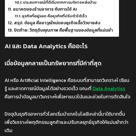
ประสบการณ์ที่ดีเริ่มจากการบริหารหลังบ้าน
อนาคตของร้านอาหาร กับการใช้ AI
ธุรกิจที่อยู่รอด คือธุรกิจที่ปรับตัวได้เร็ว
สรุป: ข้อมูล คืออาวุธใหม่ของธุรกิจเนื้อวัวขายส่ง
ปิดท้าย: วัตถุดิบคุณภาพ คือพื้นฐานของข้อมูลที่แม่นยำ
AI และ Data Analytics คืออะไร
เมื่อข้อมูลกลายเป็นทรัพยากรที่มีค่าที่สุด
AI หรือ Artificial Intelligence คือระบบที่สามารถวิเคราะห์ เรียน
รู้ และคาดการณ์ข้อมูลได้อย่างรวดเร็ว ขณะที่
Data Analytics
คือการนำข้อมูลมาวิเคราะห์เพื่อหาแนวโน้มและช่วยในการตัดสินใจ
ปัจจุบันธุรกิจอาหารทั่วโลกเริ่มนำเทคโนโลยีเหล่านี้มาใช้มากขึ้น
เพื่อวิเคราะห์พฤติกรรมลูกค้าและปรับกลยุทธ์ธุรกิจให้แม่นยำกว่า
เดิม