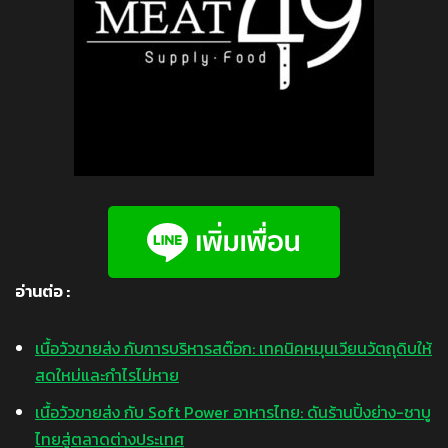
อ่านต่อ :
เนื้อวัวขายส่ง กับการบริหารสต๊อก: เทคนิคหมุนเวียนวัตถุดิบให้
สดใหม่และกำไรไม่หาย
เนื้อวัวขายส่ง กับ Soft Power อาหารไทย: ดันร้านปิ้งย่าง-ชาบู
ไทยสู่ตลาดต่างประเทศ