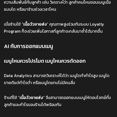
ความสัมพันธ์กับลูกค้า เช่น วิเคราะห์ว่า ลูกค้าคนไหนชอบเมนูเนื้อ
แบบใด หรือมาร้านช่วงเวลาไหน
เมื่อร้านใช้ “
เนื้อวัวขายส่ง
” คุณภาพสูงร่วมกับระบบ Loyalty
Program ก็จะช่วยเพิ่มโอกาสที่ลูกค้าจะกลับมาซ้ำได้มากขึ้น
AI กับการออกแบบเมนู
เมนูไหนควรโปรโมต เมนูไหนควรตัดออก
Data Analytics สามารถวิเคราะห์ได้ว่า เมนูใดทำกำไรสูง เมนูใด
ขายดีแต่กำไรต่ำ หรือเมนูใดแทบไม่มีคนสั่ง
ร้านที่ใช้ “
เนื้อวัวขายส่ง
” จึงสามารถออกแบบเมนูให้ตอบโจทย์ทั้ง
ลูกค้าและกำไรของร้านได้พร้อมกัน