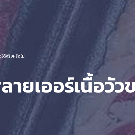
ใจได้จริงหรือไม่
พพลายเออร์เนื้อวัว