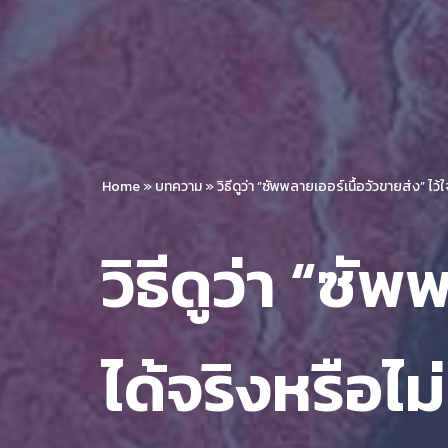
Home
»
บทความ
»
วิธีดูว่า “ซัพพลายเออร์เนื้อวัวขายส่ง” ไว้
วิธีดูว่า “ซั
ได้จริงหรือไม่