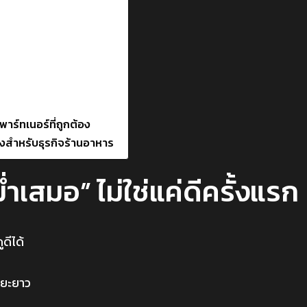
พาร์ทเนอร์ที่ถูกต้อง
่งสำหรับธุรกิจร้านอาหาร
ำเสมอ” ไม่ใช่แค่ดีครั้งแรก
ดีได้
ะยะยาว