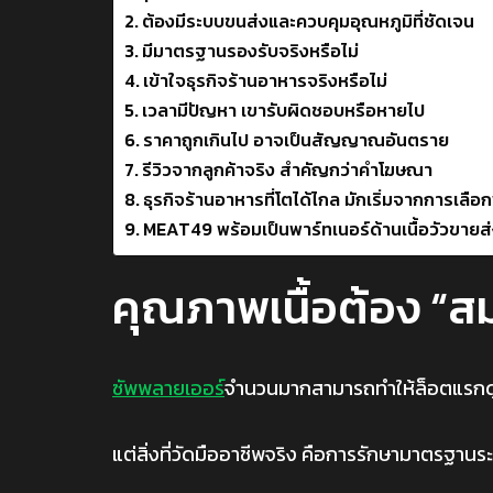
ต้องมีระบบขนส่งและควบคุมอุณหภูมิที่ชัดเจน
มีมาตรฐานรองรับจริงหรือไม่
เข้าใจธุรกิจร้านอาหารจริงหรือไม่
เวลามีปัญหา เขารับผิดชอบหรือหายไป
ราคาถูกเกินไป อาจเป็นสัญญาณอันตราย
รีวิวจากลูกค้าจริง สำคัญกว่าคำโฆษณา
ธุรกิจร้านอาหารที่โตได้ไกล มักเริ่มจากการเลือก
MEAT49 พร้อมเป็นพาร์ทเนอร์ด้านเนื้อวัวขายส
คุณภาพเนื้อต้อง “สม่
ซัพพลายเออร์
จำนวนมากสามารถทำให้ล็อตแรกดู
แต่สิ่งที่วัดมืออาชีพจริง คือการรักษามาตรฐานร