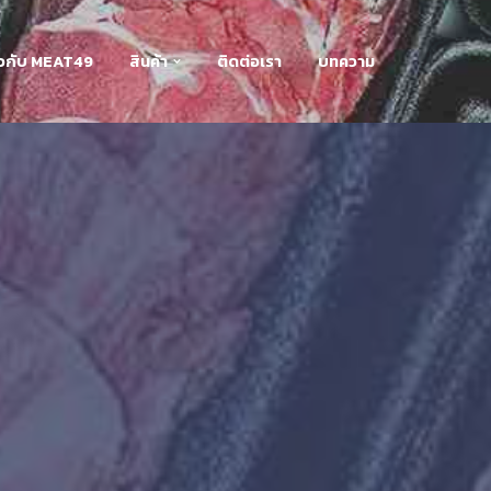
่ยวกับ MEAT49
สินค้า
ติดต่อเรา
บทความ