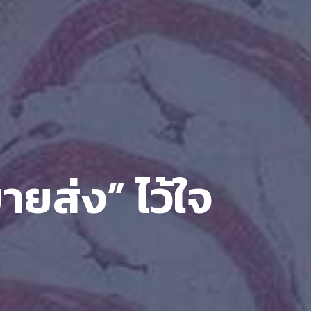
ขายส่ง” ไว้ใจ