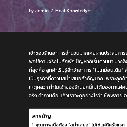
by
admin
Meat Knowledge
เจ้าของร้านอาหารจำนวนมากเคยผ่านประสบการณ์แบ
พอใช้งานจริงไปสักพัก ปัญหาก็เริ่มตามมา บางล็
ที่สุดคือ ลูกค้าเริ่มรู้สึกว่าอาหาร “ไม่เหมือนเดิ
เป็นธุรกิจที่ความสม่ำเสมอสำคัญมาก เพราะลูกค้
เหตุผลว่า ทำไมเจ้าของร้านยุคนี้ไม่ได้มองหาแค่ค
จริง คำถามคือ แล้วเราจะดูอย่างไรว่า ซัพพลายเออ
สารบัญ
คุณภาพเนื้อต้อง “สม่ำเสมอ” ไม่ใช่แค่ดีครั้งแรก