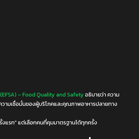
(EFSA) – Food Quality and Safety
อธิบายว่า ความ
อความเชื่อมั่นของผู้บริโภคและคุณภาพอาหารปลายทาง
รั้งแรก” แต่เลือกคนที่คุมมาตรฐานได้ทุกครั้ง