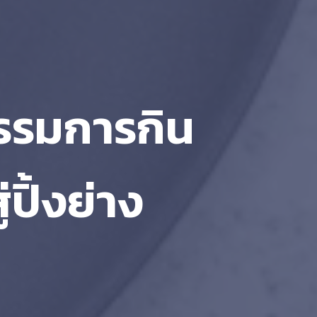
ธรรมการกิน
่ปิ้งย่าง