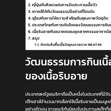
ญี่ปุ่นกับศิลปะแห่งการรับประทานเนื้อวัว
เกาหลีใต้กับวัฒนธรรมปิ้งย่างที่โด่งดัง
ยุโรปกับการให้ความสำคัญกับคุณภาพวัตถุดิบ
ประเทศไทยกับการเติบโตของวัฒนธรรมการกินเน
เนื้อริบอายกับอนาคตของอุตสาหกรรมอาหารโ
สรุป
ติดต่อสั่งซื้อเนื้อวัวคุณภาพจาก MEAT49
วัฒนธรรมการกินเนื
ของเนื้อริบอาย
ประเทศสหรัฐอเมริกาถือเป็นหนึ่งในประเทศที่มีวั
เต๊กเฮาส์จำนวนมากเลือกใช้เนื้อริบอายเป็นเมนูห
อย่างชัดเจน ชาวอเมริกันนิยมรับประทานสเต๊กที