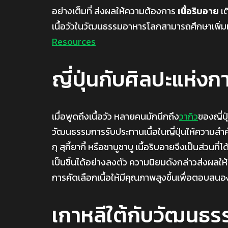
อย่างเต็มที่ ส่งผลให้ความต้องการ
เนื้อริบอาย
เต
เนื้อวัวในวัฒนธรรมอาหารโลกสามารถศึกษาเพิ่ม
Resources
ญี่ปุ่นกับศิลปะแห่งก
เมื่อพูดถึงเนื้อวัว หลายคนมักนึกถึง
วากิว
ของญี่ปุ
วัฒนธรรมการรับประทานเนื้อในญี่ปุ่นให้ความสำคัญ
กุ สุกี้ยากี้ หรือชาบูชาบู เนื้อริบอายจึงเป็นส่
เป็นชิ้นได้อย่างลงตัว ความนิยมดังกล่าวส่งผลใ
การคัดเลือกเนื้อให้มีคุณภาพสูงขึ้นเพื่อตอบส
เกาหลีใต้กับวัฒนธรรม