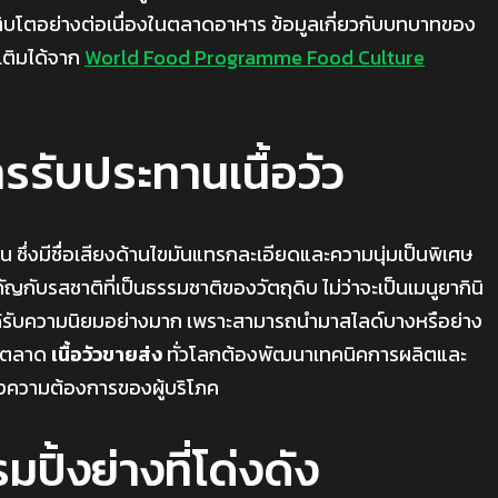
ิบโตอย่างต่อเนื่องในตลาดอาหาร ข้อมูลเกี่ยวกับบทบาทของ
เติมได้จาก
World Food Programme Food Culture
ารรับประทานเนื้อวัว
่น ซึ่งมีชื่อเสียงด้านไขมันแทรกละเอียดและความนุ่มเป็นพิเศษ
กับรสชาติที่เป็นธรรมชาติของวัตถุดิบ ไม่ว่าจะเป็นเมนูยากินิ
วนที่ได้รับความนิยมอย่างมาก เพราะสามารถนำมาสไลด์บางหรือย่าง
ห้ตลาด
เนื้อวัวขายส่ง
ทั่วโลกต้องพัฒนาเทคนิคการผลิตและ
นองความต้องการของผู้บริโภค
ปิ้งย่างที่โด่งดัง