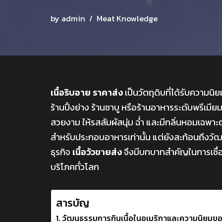
by
admin
Meat Knowledge
เนื้อริบอาย ราคาส่ง
เป็นวัตถุดิบที่ได้รับความน
ร้านปิ้งย่าง ร้านชาบู หรือร้านอาหารระดับพรีเมี
สวยงาม ให้รสสัมผัสนุ่ม ฉ่ำ และมีกลิ่นหอมเฉพาะต
สำหรับประกอบอาหารเท่านั้น แต่ยังสะท้อนถึงวัฒ
ธุรกิจ
เนื้อวัวขายส่ง
จึงมีบทบาทสำคัญในการเชื่
บริโภคทั่วโลก
สารบัญ
วัฒนธรรมการกินเนื้อในอเมริกาและความนิยมของ