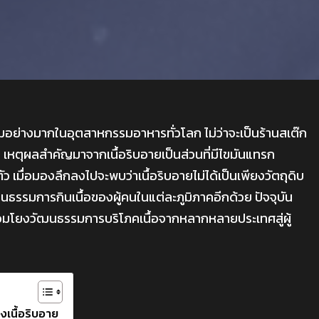
ิยมอย่างมากในอุตสาหกรรมอาหารทั่วโลก ไม่ว่าจะเป็นร้านสเต๊ก
ยม เหตุผลสำคัญมาจากเนื้อริบอายเป็นส่วนที่มีไขมันแทรก
ัว เมื่อมองลึกลงไปจะพบว่าเนื้อริบอายไม่ได้เป็นเพียงวัตถุดิบ
นธรรมการกินเนื้อของผู้คนในแต่ละภูมิภาคอีกด้วย ปัจจุบัน
อมโยงวัฒนธรรมการบริโภคเนื้อจากหลากหลายประเทศสู่ผู้
เนื้อริบอาย