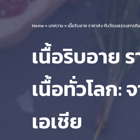
Home
»
บทความ
»
เนื้อริบอาย ราคาส่ง กับวัฒนธรรมการกินเนื
เนื้อริบอาย
เนื้อทั่วโลก: 
เอเชีย