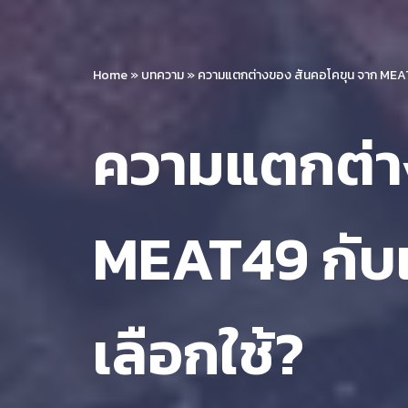
Home
»
บทความ
»
ความแตกต่างของ สันคอโคขุน จาก MEAT49 
ความแตกต่า
MEAT49 กับเน
เลือกใช้?