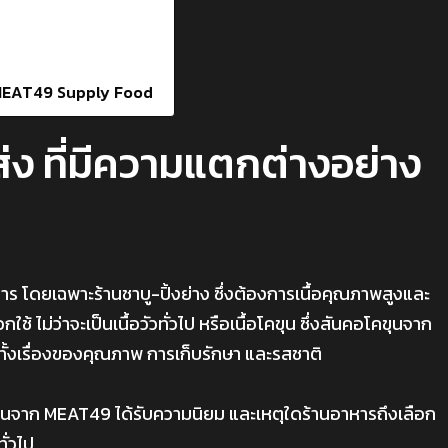
ที่ MEAT49 Supply Food
ส่ง ที่มีความแตกต่างอย่าง
หาร โดยเฉพาะร้านชาบู-ปิ้งย่าง ซึ่งต้องการเนื้อคุณภาพสูงและ
 ไม่ว่าจะเป็นเนื้อวัวทั่วไป หรือเนื้อโคขุน ซึ่งสันคอโคขุนจาก
ั้งเรื่องของคุณภาพ การเก็บรักษา และรสชาติ
คขุนจาก MEAT49 ได้รับความนิยม และเหตุใดร้านอาหารถึงเลือก
ั่วไป