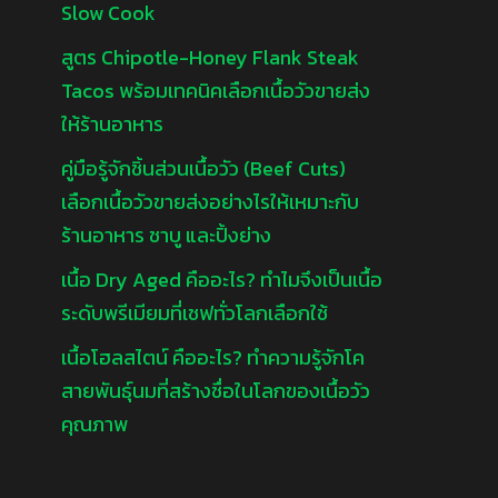
Slow Cook
สูตร Chipotle-Honey Flank Steak
Tacos พร้อมเทคนิคเลือกเนื้อวัวขายส่ง
ให้ร้านอาหาร
คู่มือรู้จักชิ้นส่วนเนื้อวัว (Beef Cuts)
เลือกเนื้อวัวขายส่งอย่างไรให้เหมาะกับ
ร้านอาหาร ชาบู และปิ้งย่าง
เนื้อ Dry Aged คืออะไร? ทำไมจึงเป็นเนื้อ
ระดับพรีเมียมที่เชฟทั่วโลกเลือกใช้
เนื้อโฮลสไตน์ คืออะไร? ทำความรู้จักโค
สายพันธุ์นมที่สร้างชื่อในโลกของเนื้อวัว
คุณภาพ