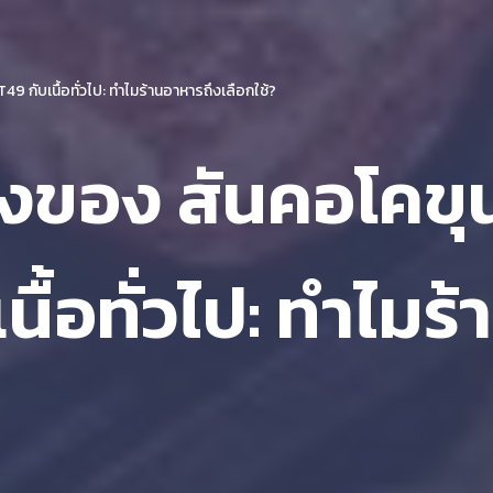
กับเนื้อทั่วไป: ทำไมร้านอาหารถึงเลือกใช้?
งของ สันคอโคขุ
ื้อทั่วไป: ทำไมร