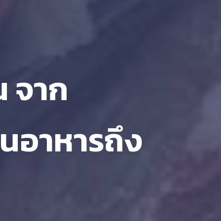
น จาก
้านอาหารถึง