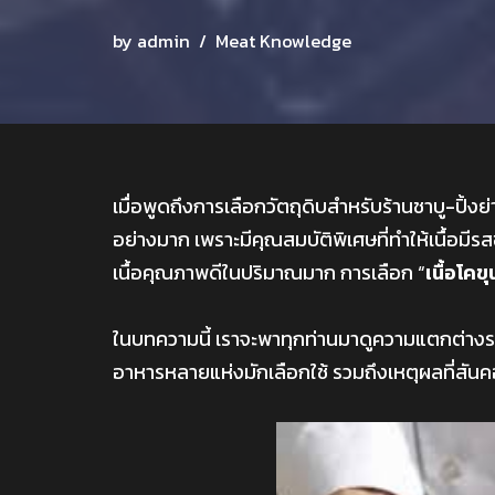
by
admin
Meat Knowledge
เมื่อพูดถึงการเลือกวัตถุดิบสำหรับร้านชาบู-ปิ้งย
อย่างมาก เพราะมีคุณสมบัติพิเศษที่ทำให้เนื้อมีรสช
เนื้อคุณภาพดีในปริมาณมาก การเลือก “
เนื้อโคข
ในบทความนี้ เราจะพาทุกท่านมาดูความแตกต่างระ
อาหารหลายแห่งมักเลือกใช้ รวมถึงเหตุผลที่สั