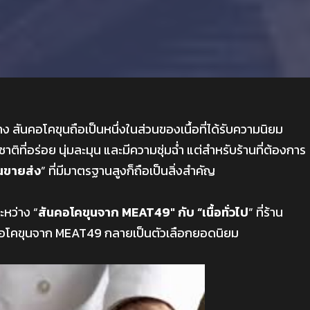
่าง สันคอโคขุนถือเป็นหนึ่งในส่วนของเนื้อที่ได้รับความนิยม
าติที่อร่อย นุ่มละมุน และมีความชุ่มฉ่ำ แต่สำหรับร้านที่ต้องการ
ุนขายส่ง
” ที่มีมาตรฐานสูงก็ถือเป็นสิ่งสำคัญ
หว่าง “
สันคอโคขุนจาก MEAT49″ กับ “เนื้อทั่วไป
” ที่ร้าน
นคอโคขุนจาก MEAT49 กลายเป็นตัวเลือกยอดนิยม