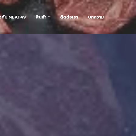
่ยวกับ MEAT49
สินค้า
ติดต่อเรา
บทความ