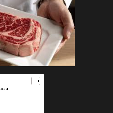
ัดเจน