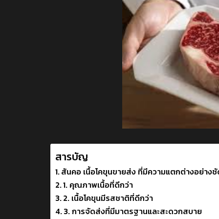
สารบัญ
สันคอ เนื้อโคขุนขายส่ง ที่มีความแตกต่างอย่างช
1. คุณภาพเนื้อที่ดีกว่า
2. เนื้อโคขุนมีรสชาติที่ดีกว่า
3. การจัดส่งที่มีมาตรฐานและสะดวกสบาย