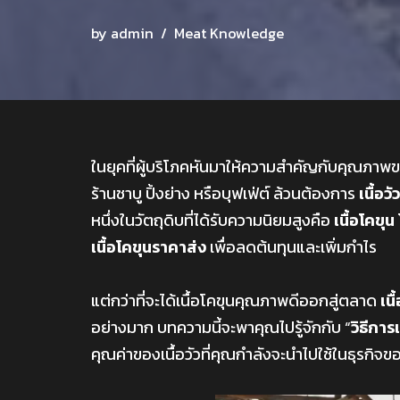
by
admin
Meat Knowledge
ในยุคที่ผู้บริโภคหันมาให้ความสำคัญกับคุณภาพ
ร้านชาบู ปิ้งย่าง หรือบุฟเฟ่ต์ ล้วนต้องการ
เนื้อวัว
หนึ่งในวัตถุดิบที่ได้รับความนิยมสูงคือ
เนื้อโคขุน
เนื้อโคขุนราคาส่ง
เพื่อลดต้นทุนและเพิ่มกำไร
แต่กว่าที่จะได้เนื้อโคขุนคุณภาพดีออกสู่ตลาด
เน
อย่างมาก บทความนี้จะพาคุณไปรู้จักกับ “
วิธีการ
คุณค่าของเนื้อวัวที่คุณกำลังจะนำไปใช้ในธุรกิจ