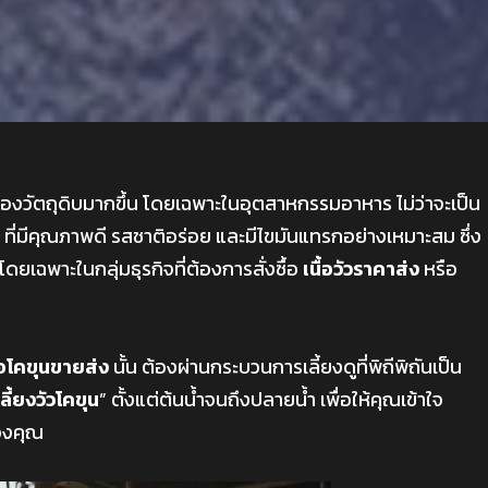
ของวัตถุดิบมากขึ้น โดยเฉพาะในอุตสาหกรรมอาหาร ไม่ว่าจะเป็น
ที่มีคุณภาพดี รสชาติอร่อย และมีไขมันแทรกอย่างเหมาะสม ซึ่ง
โดยเฉพาะในกลุ่มธุรกิจที่ต้องการสั่งซื้อ
เนื้อวัวราคาส่ง
หรือ
ื้อโคขุนขายส่ง
นั้น ต้องผ่านกระบวนการเลี้ยงดูที่พิถีพิถันเป็น
เลี้ยงวัวโคขุน
” ตั้งแต่ต้นน้ำจนถึงปลายน้ำ เพื่อให้คุณเข้าใจ
ของคุณ