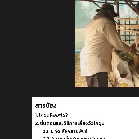
สารบัญ
โคขุนคืออะไร?
ขั้นตอนและวิธีการเลี้ยงวัวโคขุน
1. คัดเลือกสายพันธุ์
2. การเลี้ยงในระยะเตรียมขุน