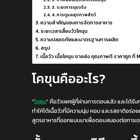
3. ระยะการขุนจริง
4. การดูแลสุขภาพสัตว์
ความสำคัญของการจัดการอาหาร
ระยะเวลาเลี้ยงวัวโคขุน
ความปลอดภัยและมาตรฐานการผลิต
สรุป
เนื้อวัว เนื้อโคขุน ขายส่ง คุณภาพดี ราคาถูก 
โคขุนคืออะไร?
“
โคขุน
” คือวัวเพศผู้ที่ผ่านการตอนแล้ว และได้รับ
ทำให้ได้เนื้อวัวที่มีความนุ่ม หอม และรสชาติอร่
สูตรอาหารที่ออกแบบมาเพื่อตอบสนองต่อการเจร