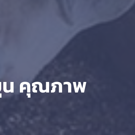
โคขุน คุณภาพ