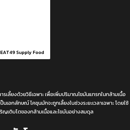
ที่ MEAT49 Supply Food
การเลี้ยงด้วยวิธีเฉพาะ เพื่อเพิ่มปริมาณไขมันแทรกในกล้ามเนื้อ
อยเป็นเอกลักษณ์ โคขุนมักจะถูกเลี้ยงในช่วงระยะเวลาเฉพาะ โดยใช้
ิญเติบโตของกล้ามเนื้อและไขมันอย่างสมดุล