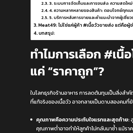
3. ระบบการจัดเก็บและการขนส่ง: ความสดใหม่
4. ความหลากหลายของสินค้า: ตอบโจทย์ทุกเมนู
5. บริการหลังการขายและคำแนะนำจากผู้เชี่ยวชา
Meat49: ไม่ใช่แค่ผู้ค้า #เนื้อวัวขายส่ง แต่คือผ
บทสรุป:
ทำไมการเลือก #เนื้อ
แค่ “ราคาถูก”?
ในโลกธุรกิจร้านอาหาร การลดต้นทุนเป็นสิ่งสำค
ที่แท้จริงของเนื้อวัว อาจกลายเป็นดาบสองคมที่
คุณภาพคือความประทับใจแรกและสุดท้าย:
ล
คุณภาพต่ำอาจทำให้ลูกค้าไม่กลับมาซ้ำ แม้รา