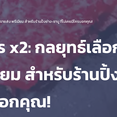
ขายส่ง พรีเมียม สำหรับร้านปิ้งย่าง-ชาบู ที่ไม่เคยมีใครบอกคุณ!
x2: กลยุทธ์เลือก
ยม สำหรับร้านปิ้ง
บอกคุณ!