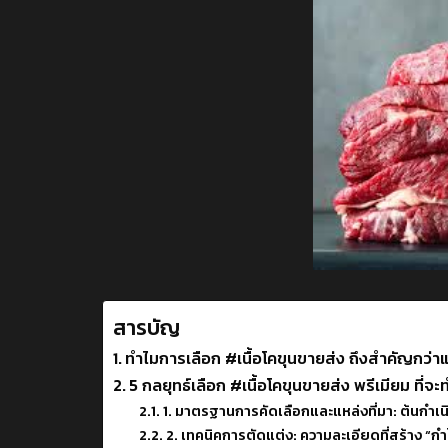
สารบัญ
ทำไมการเลือก #เนื้อโคขุนขายส่ง ถึงสำคัญกว่าแ
5 กลยุทธ์เลือก #เนื้อโคขุนขายส่ง พรีเมียม ที่จะท
1. มาตรฐานการคัดเลือกและแหล่งที่มา: ต้นกำเ
2. เทคนิคการตัดแต่ง: ความละเอียดที่สร้าง “