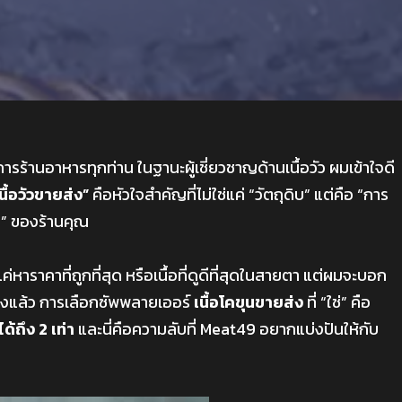
การร้านอาหารทุกท่าน ในฐานะผู้เชี่ยวชาญด้านเนื้อวัว ผมเข้าใจดี
นื้อวัวขายส่ง”
คือหัวใจสำคัญที่ไม่ใช่แค่ “วัตถุดิบ” แต่คือ “การ
ง” ของร้านคุณ
ค่หาราคาที่ถูกที่สุด หรือเนื้อที่ดูดีที่สุดในสายตา แต่ผมจะบอก
จริงแล้ว การเลือกซัพพลายเออร์
เนื้อโคขุนขายส่ง
ที่ “ใช่” คือ
้ถึง 2 เท่า
และนี่คือความลับที่ Meat49 อยากแบ่งปันให้กับ