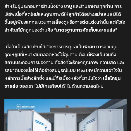
สำหรับผู้ประกอบการร้านปิ้งย่าง ชาบู และร้านอาหารทุกท่าน การ
เสิร์ฟเนื้อที่สดใหม่และคุณภาพดีให้ลูกค้าได้อย่างสม่ำเสมอ มิได้
ขึ้นอยู่เพียงแค่กระบวนการเลี้ยงดูหรือการตัดแต่งเท่านั้น แต่หัวใจ
สำคัญที่มักถูกมองข้ามคือ
“มาตรฐานการจัดเก็บและขนส่ง”
เนื้อวัวเป็นผลิตภัณฑ์ที่ต้องการการดูแลเป็นพิเศษ การควบคุม
อุณหภูมิที่เหมาะสมตลอดห่วงโซ่อุปทาน ตั้งแต่ห้องเย็นจนถึง
สถานประกอบการของท่าน คือสิ่งที่จะรักษาคุณภาพ ความสด และ
รสชาติของเนื้อไว้ได้อย่างสมบูรณ์แบบ Meat49 มีความเข้าใจใน
หลักการนี้อย่างลึกซึ้ง และนี่คือเบื้องหลังที่เรามั่นใจว่า
เนื้อโคขุน
ขายส่ง
ของเรา ‘ไม่มีใครเทียบได้’ ในด้านความสดใหม่