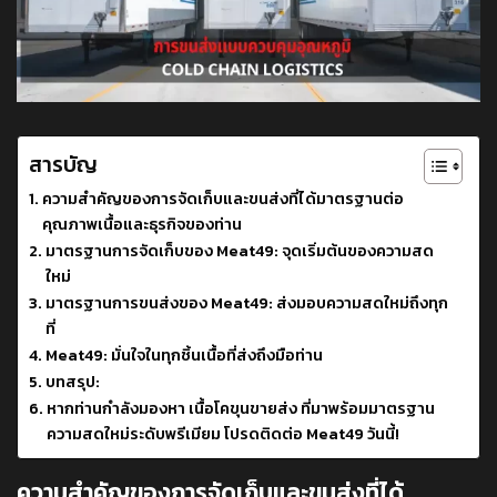
สารบัญ
ความสำคัญของการจัดเก็บและขนส่งที่ได้มาตรฐานต่อ
คุณภาพเนื้อและธุรกิจของท่าน
มาตรฐานการจัดเก็บของ Meat49: จุดเริ่มต้นของความสด
ใหม่
มาตรฐานการขนส่งของ Meat49: ส่งมอบความสดใหม่ถึงทุก
ที่
Meat49: มั่นใจในทุกชิ้นเนื้อที่ส่งถึงมือท่าน
บทสรุป:
หากท่านกำลังมองหา เนื้อโคขุนขายส่ง ที่มาพร้อมมาตรฐาน
ความสดใหม่ระดับพรีเมียม โปรดติดต่อ Meat49 วันนี้!
ความสำคัญของการจัดเก็บและขนส่งที่ได้