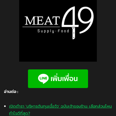
อ่านต่อ :
เปิดตำรา ‘บริหารต้นทุนเนื้อวัว’ ฉบับเจ้าของร้าน: เลือกส่วนไหน
กำไรดีที่สุด?