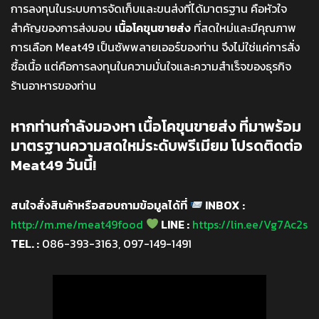
การลงทุนในระบบการจัดเก็บและขนส่งที่ได้มาตรฐาน คือหัวใจ
สำคัญของการส่งมอบ
เนื้อโคขุนขายส่ง
ที่สดใหม่และมีคุณภาพ
การเลือก Meat49 เป็นซัพพลายเออร์ของท่าน จึงไม่ใช่แค่การสั่ง
ซื้อเนื้อ แต่คือการลงทุนในความมั่นใจและความสำเร็จของธุรกิจ
ร้านอาหารของท่าน
หากท่านกำลังมองหา เนื้อโคขุนขายส่ง ที่มาพร้อม
มาตรฐานความสดใหม่ระดับพรีเมียม โปรดติดต่อ
Meat49 วันนี้!
สนใจสั่งสินค้าหรือสอบถามข้อมูลได้ที่
INBOX :
http://m.me/meat49food
LINE :
https://lin.ee/Vg7Ac2s
TEL. :
086-393-3163, 097-149-1491