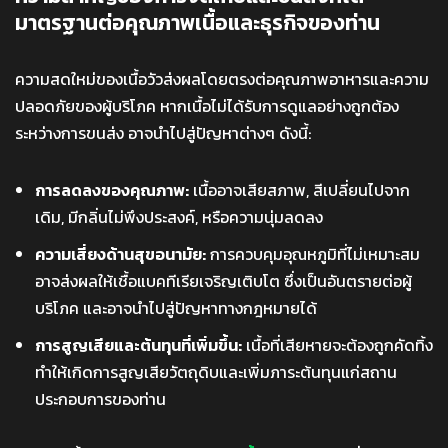
มาตรฐานต่อคุณภาพเนื้อและธุรกิจของท่าน
ความสดใหม่ของเนื้อวัวส่งผลโดยตรงต่อคุณภาพอาหารและความ
ปลอดภัยของผู้บริโภค หากเนื้อไม่ได้รับการดูแลอย่างถูกต้อง
ระหว่างการขนส่ง อาจนำไปสู่ปัญหาต่างๆ ดังนี้:
การลดลงของคุณภาพ:
เนื้ออาจเสียสภาพ, สีเปลี่ยนไปจาก
เดิม, มีกลิ่นไม่พึงประสงค์, หรือความนุ่มลดลง
ความเสี่ยงด้านสุขอนามัย:
การควบคุมอุณหภูมิที่ไม่เหมาะสม
อาจส่งผลให้เชื้อแบคทีเรียเจริญเติบโต ซึ่งเป็นอันตรายต่อผู้
บริโภค และอาจนำไปสู่ปัญหาทางกฎหมายได้
การสูญเสียและต้นทุนที่เพิ่มขึ้น:
เนื้อที่เสียหายจะต้องถูกคัดทิ้ง
ทำให้เกิดการสูญเสียวัตถุดิบและเพิ่มภาระต้นทุนแก่สถาน
ประกอบการของท่าน