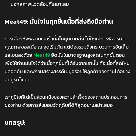
นอกสภาพแวดล้อมที่เหมาะสม
Meat49: มั่นใจในทุกชิ้นเนื้อที่ส่งถึงมือท่าน
การเลือกซัพพลายเออร์
เนื้อโคขุนขายส่ง
ไม่ใช่แค่การพิจารณา
คุณภาพของเนื้อ ณ จุดเริ่มต้น แต่ต้องรวมถึงกระบวนการจัดเก็บ
และขนส่งด้วย
Meat49
ยึดมั่นในมาตรฐานสูงสุดในทุกขั้นตอน
เพื่อให้ท่านมั่นใจได้ว่าเนื้อทุกชิ้นที่ได้รับจากเรานั้น คือเนื้อที่สดใหม่
ปลอดภัย และพร้อมสร้างสรรค์เมนูอร่อยให้ลูกค้าของท่านได้อย่าง
สมบูรณ์แบบ
เราภูมิใจที่ได้เป็นส่วนหนึ่งของความสำเร็จของสถานประกอบการ
ของท่าน ด้วยการส่งมอบวัตถุดิบที่ดีที่สุดอย่างสม่ำเสมอ
บทสรุป: