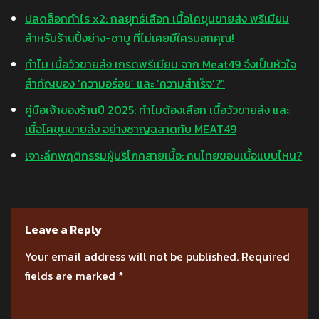
ปลดล็อกกำไร x2: กลยุทธ์เลือก เนื้อโคขุนขายส่ง พรีเมียม
สำหรับร้านปิ้งย่าง-ชาบู ที่ไม่เคยมีใครบอกคุณ!
ทำไม เนื้อวัวขายส่ง เกรดพรีเมียม จาก Meat49 จึงเป็นหัวใจ
สำคัญของ ‘ความอร่อย’ และ ‘ความสำเร็จ’?”
คู่มือเจ้าของร้านปี 2025: ทำไมต้องเลือก เนื้อวัวขายส่ง และ
เนื้อโคขุนขายส่ง อย่างชาญฉลาดกับ MEAT49
เจาะลึกพฤติกรรมผู้บริโภคสายเนื้อ: คนไทยชอบเนื้อแบบไหน?
Leave a Reply
Your email address will not be published.
Required
fields are marked
*