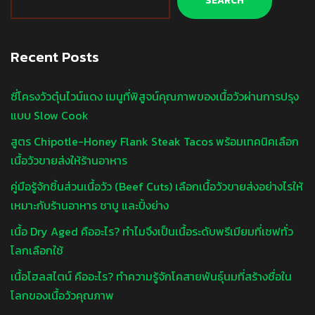
SEARCH
Recent Posts
ซี่โครงวัวตุ๋นไวน์แดง เมนูที่พิสูจน์คุณภาพของเนื้อวัวผ่านการปรุง
แบบ Slow Cook
สูตร Chipotle-Honey Flank Steak Tacos พร้อมเทคนิคเลือก
เนื้อวัวขายส่งให้ร้านอาหาร
คู่มือรู้จักชิ้นส่วนเนื้อวัว (Beef Cuts) เลือกเนื้อวัวขายส่งอย่างไรให้
เหมาะกับร้านอาหาร ชาบู และปิ้งย่าง
เนื้อ Dry Aged คืออะไร? ทำไมจึงเป็นเนื้อระดับพรีเมียมที่เชฟทั่ว
โลกเลือกใช้
เนื้อโฮลสไตน์ คืออะไร? ทำความรู้จักโคสายพันธุ์นมที่สร้างชื่อใน
โลกของเนื้อวัวคุณภาพ