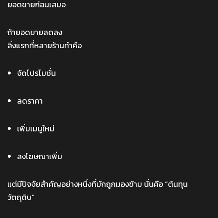
ยอดขายก่อนเสมอ
ถ้ายอดขายลดลง
สิ่งแรกที่หลายร้านทำคือ
จัดโปรโมชั่น
ลดราคา
เพิ่มเมนูใหม่
ลงโฆษณาเพิ่ม
แต่มีปัจจัยสำคัญอย่างหนึ่งที่มักถูกมองข้าม นั่นคือ “ต้นทุน
วัตถุดิบ”