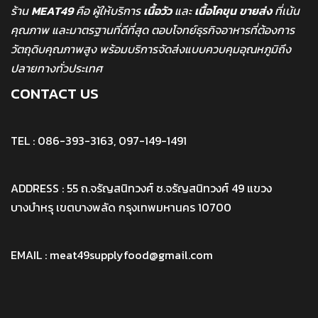
ร้าน
MEAT49
คือ ผู้ให้บริการ
เนื้อวัว
และ
เนื้อโคขุน
ขายส่ง
ที่เน้น
คุณภาพ และมาตรฐานที่ดีที่สุด ตอบโจทย์ธุรกิจอาหารที่ต้องการ
วัตถุดิบคุณภาพสูง พร้อมบริการจัดส่งแบบควบคุมอุณหภูมิถึง
ปลายทางทั่วประเทศ
CONTACT US
TEL : 086-393-3163, 097-149-1491
ADDRESS : 55 ถ.จรัญสนิทวงศ์ ซ.จรัญสนิทวงศ์ 49 แขวง
บางบำหรุ เขตบางพลัด กรุงเทพมหานคร 10700
EMAIL : meat49supplyfood@gmail.com