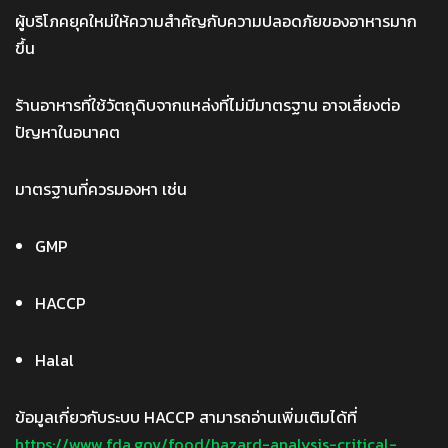
ผู้บริโภคยุคใหม่ให้ความสำคัญกับความปลอดภัยของอาหารมาก
ขึ้น
ร้านอาหารที่ใช้วัตถุดิบจากแหล่งที่ไม่มีมาตรฐาน อาจเสี่ยงต่อ
ปัญหาในอนาคต
มาตรฐานที่ควรมองหา เช่น
GMP
HACCP
Halal
ข้อมูลเกี่ยวกับระบบ HACCP สามารถอ่านเพิ่มเติมได้ที่
https://www.fda.gov/food/hazard-analysis-critical-