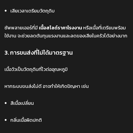
เสียเวลาเตรียมวัตถุดิบ
ซัพพลายเออร์ที่มี
เนื้อสไลด์ราคาโรงงาน
หรือเนื้อที่เตรียมพร้อม
ใช้งาน จะช่วยลดต้นทุนแรงงานและลดของเสียในครัวได้อย่างมาก
3. การขนส่งที่ไม่ได้มาตรฐาน
เนื้อวัวเป็นวัตถุดิบที่ไวต่ออุณหภูมิ
หากระบบขนส่งไม่ดี อาจทำให้เกิดปัญหา เช่น
สีเนื้อเปลี่ยน
กลิ่นเนื้อผิดปกติ