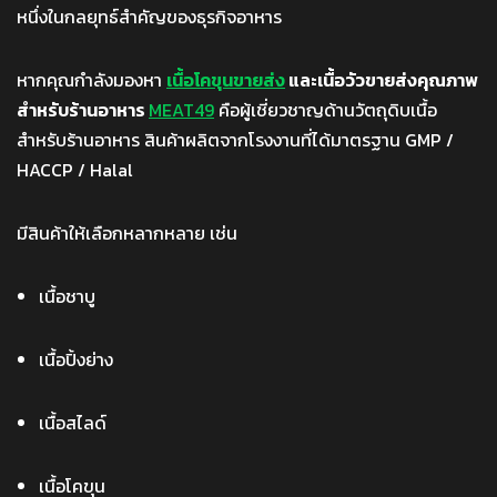
หนึ่งในกลยุทธ์สำคัญของธุรกิจอาหาร
หากคุณกำลังมองหา
เนื้อโคขุนขายส่ง
และเนื้อวัวขายส่งคุณภาพ
สำหรับร้านอาหาร
MEAT49
คือผู้เชี่ยวชาญด้านวัตถุดิบเนื้อ
สำหรับร้านอาหาร สินค้าผลิตจากโรงงานที่ได้มาตรฐาน GMP /
HACCP / Halal
มีสินค้าให้เลือกหลากหลาย เช่น
เนื้อชาบู
เนื้อปิ้งย่าง
เนื้อสไลด์
เนื้อโคขุน