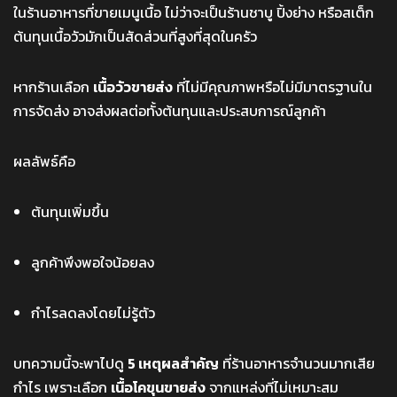
ในร้านอาหารที่ขายเมนูเนื้อ ไม่ว่าจะเป็นร้านชาบู ปิ้งย่าง หรือสเต็ก
ต้นทุนเนื้อวัวมักเป็นสัดส่วนที่สูงที่สุดในครัว
หากร้านเลือก
เนื้อวัวขายส่ง
ที่ไม่มีคุณภาพหรือไม่มีมาตรฐานใน
การจัดส่ง อาจส่งผลต่อทั้งต้นทุนและประสบการณ์ลูกค้า
ผลลัพธ์คือ
ต้นทุนเพิ่มขึ้น
ลูกค้าพึงพอใจน้อยลง
กำไรลดลงโดยไม่รู้ตัว
บทความนี้จะพาไปดู
5 เหตุผลสำคัญ
ที่ร้านอาหารจำนวนมากเสีย
กำไร เพราะเลือก
เนื้อโคขุนขายส่ง
จากแหล่งที่ไม่เหมาะสม