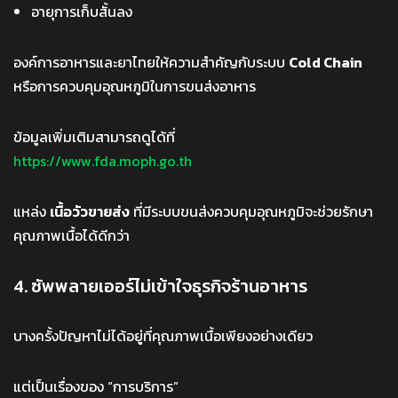
อายุการเก็บสั้นลง
องค์การอาหารและยาไทยให้ความสำคัญกับระบบ
Cold Chain
หรือการควบคุมอุณหภูมิในการขนส่งอาหาร
ข้อมูลเพิ่มเติมสามารถดูได้ที่
https://www.fda.moph.go.th
แหล่ง
เนื้อวัวขายส่ง
ที่มีระบบขนส่งควบคุมอุณหภูมิจะช่วยรักษา
คุณภาพเนื้อได้ดีกว่า
4. ซัพพลายเออร์ไม่เข้าใจธุรกิจร้านอาหาร
บางครั้งปัญหาไม่ได้อยู่ที่คุณภาพเนื้อเพียงอย่างเดียว
แต่เป็นเรื่องของ “การบริการ”