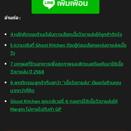
อ่านต่อ :
4 หลักคิดของร้านดังในการเลือกเนื้อวัวขายส่งให้ลูกค้าติดใจ
5 ความจริงที่ Ghost Kitchen ต้องรู้ก่อนเลือกแหล่งขายส่งเนื้อ
วัว
7 เหตุผลที่ร้านอาหารเพื่อสุขภาพและฟิตเนสต้องหันมาใช้เนื้อ
วัวขายส่ง ปี 2568
6 พฤติกรรมลูกค้าที่บอกว่า “เนื้อวัวขายส่ง” มีผลต่อร้านคุณ
มากกว่าที่คิด
Ghost Kitchen ยุคเดลิเวอรี่: 6 กลยุทธ์ใช้เนื้อวัวขายส่งให้
Margin ไม่หายไปกับค่า GP