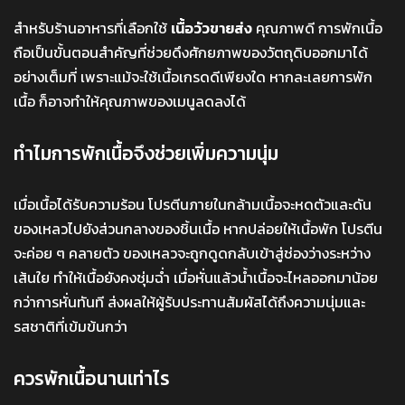
สำหรับร้านอาหารที่เลือกใช้
เนื้อวัวขายส่ง
คุณภาพดี การพักเนื้อ
ถือเป็นขั้นตอนสำคัญที่ช่วยดึงศักยภาพของวัตถุดิบออกมาได้
อย่างเต็มที่ เพราะแม้จะใช้เนื้อเกรดดีเพียงใด หากละเลยการพัก
เนื้อ ก็อาจทำให้คุณภาพของเมนูลดลงได้
ทำไมการพักเนื้อจึงช่วยเพิ่มความนุ่ม
เมื่อเนื้อได้รับความร้อน โปรตีนภายในกล้ามเนื้อจะหดตัวและดัน
ของเหลวไปยังส่วนกลางของชิ้นเนื้อ หากปล่อยให้เนื้อพัก โปรตีน
จะค่อย ๆ คลายตัว ของเหลวจะถูกดูดกลับเข้าสู่ช่องว่างระหว่าง
เส้นใย ทำให้เนื้อยังคงชุ่มฉ่ำ เมื่อหั่นแล้วน้ำเนื้อจะไหลออกมาน้อย
กว่าการหั่นทันที ส่งผลให้ผู้รับประทานสัมผัสได้ถึงความนุ่มและ
รสชาติที่เข้มข้นกว่า
ควรพักเนื้อนานเท่าไร