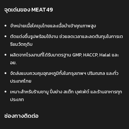
จุดเด่นของ MEAT49
จำหน่ายเนื้อโคขุนไทยและเนื้อนำเข้าคุณภาพสูง
ตัดแต่งขึ้นรูปพร้อมใช้งาน ช่วยลดเวลาและลดต้นทุนในการเต
รียมวัตถุดิบ
ผลิตจากโรงงานที่ได้รับมาตรฐาน GMP, HACCP, Halal และ
อย.
จัดส่งแบบควบคุมอุณหภูมิทั้งในกรุงเทพฯ ปริมณฑล และทั่ว
ประเทศไทย
เหมาะสำหรับร้านชาบู ปิ้งย่าง สเต๊ก บุฟเฟ่ต์ และร้านอาหารทุก
ประเภท
ช่องทางติดต่อ