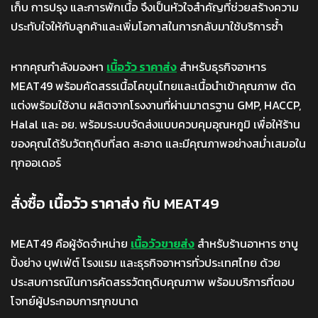
เก็บ การปรุง และการพักเนื้อ จึงเป็นหัวใจสำคัญที่ช่วยสร้างความ
ประทับใจให้กับลูกค้าและเพิ่มโอกาสในการกลับมาใช้บริการซ้ำ
หากคุณกำลังมองหา
เนื้อวัว ราคาส่ง
สำหรับธุรกิจอาหาร
MEAT49 พร้อมคัดสรรเนื้อโคขุนไทยและเนื้อนำเข้าคุณภาพ ตัด
แต่งพร้อมใช้งาน ผลิตจากโรงงานที่ผ่านมาตรฐาน GMP, HACCP,
Halal และ อย. พร้อมระบบจัดส่งแบบควบคุมอุณหภูมิ เพื่อให้ร้าน
ของคุณได้รับวัตถุดิบที่สด สะอาด และมีคุณภาพอย่างสม่ำเสมอใน
ทุกออเดอร์
สั่งซื้อ
เนื้อวัว ราคาส่ง
กับ MEAT49
MEAT49 คือผู้จัดจำหน่าย
เนื้อวัวขายส่ง
สำหรับร้านอาหาร ชาบู
ปิ้งย่าง บุฟเฟ่ต์ โรงแรม และธุรกิจอาหารทั่วประเทศไทย ด้วย
ประสบการณ์ในการคัดสรรวัตถุดิบคุณภาพ พร้อมบริการที่ตอบ
โจทย์ผู้ประกอบการทุกขนาด