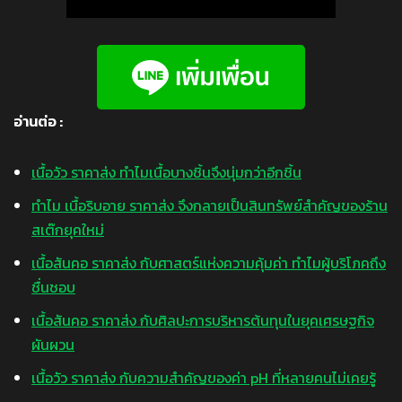
อ่านต่อ :
เนื้อวัว ราคาส่ง ทำไมเนื้อบางชิ้นจึงนุ่มกว่าอีกชิ้น
ทำไม เนื้อริบอาย ราคาส่ง จึงกลายเป็นสินทรัพย์สำคัญของร้าน
สเต๊กยุคใหม่
เนื้อสันคอ ราคาส่ง กับศาสตร์แห่งความคุ้มค่า ทำไมผู้บริโภคถึง
ชื่นชอบ
เนื้อสันคอ ราคาส่ง กับศิลปะการบริหารต้นทุนในยุคเศรษฐกิจ
ผันผวน
เนื้อวัว ราคาส่ง กับความสำคัญของค่า pH ที่หลายคนไม่เคยรู้