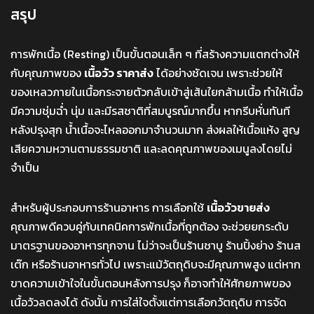
สรุป
การพักเนื้อ (Resting) เป็นขั้นตอนเล็ก ๆ ที่สร้างความแตกต่างให้
กับคุณภาพของ
เนื้อวัว ราคาส่ง
ได้อย่างชัดเจน เพราะช่วยให้
ของเหลวภายในเนื้อกระจายตัวกลับเข้าสู่เส้นใยกล้ามเนื้อ ทำให้เนื้อ
มีความชุ่มฉ่ำ นุ่ม และมีรสชาติที่สมบูรณ์มากขึ้น หากรีบหั่นทันที
หลังปรุงสุก น้ำเนื้อจะไหลออกมาจำนวนมาก ส่งผลให้เนื้อแห้ง สูญ
เสียความหวานตามธรรมชาติ และลดคุณภาพของเมนูลงโดยไม่
จำเป็น
สำหรับผู้ประกอบการร้านอาหาร การเลือกใช้
เนื้อวัวขายส่ง
คุณภาพดีควบคู่กับเทคนิคการพักเนื้อที่ถูกต้อง จะช่วยยกระดับ
มาตรฐานของอาหารทุกจาน ไม่ว่าจะเป็นร้านชาบู ร้านปิ้งย่าง ร้านส
เต๊ก หรือร้านอาหารทั่วไป เพราะแม้วัตถุดิบจะมีคุณภาพสูง แต่หาก
ขาดความเข้าใจในขั้นตอนหลังการปรุง ก็อาจทำให้ศักยภาพของ
เนื้อวัวลดลงได้ ดังนั้น การใส่ใจตั้งแต่การเลือกวัตถุดิบ การจัด