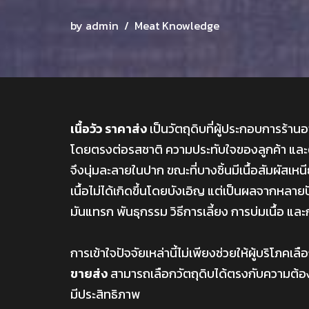
by
admin
Meat Knowledge
เนื้อวัว ราคาส่ง
เป็นวัตถุดิบที่ผู้ประกอบการร้
โดยตรงต่อรสชาติ ความประทับใจของลูกค้า และต
จึงนุ่มละลายในปาก ขณะที่บางชิ้นมีเนื้อสัมผัสเหน
เนื้อไม่ได้เกิดขึ้นโดยบังเอิญ แต่เป็นผลจากหลา
มันแทรก พันธุกรรม วิธีการเลี้ยง การบ่มเนื้อ แ
การเข้าใจปัจจัยเหล่านี้ไม่เพียงช่วยให้ผู้บริโภคเลื
ขายส่ง
สามารถเลือกวัตถุดิบได้ตรงกับความต้อ
มีประสิทธิภาพ