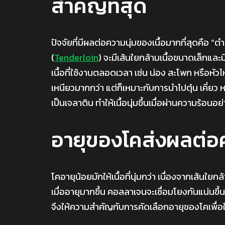
สำคัญที่สุด
ปัจจัยที่มีผลต่อความนุ่มของเนื้อมากที่สุดคือ “ตำ
(
Tenderloin
) จะมีเส้นใยกล้ามเนื้อขนาดเล็กและมีเ
เนื้อที่ใช้งานตลอดเวลา เช่น น่อง สะโพก หรือหัวไ
เหนียวมากกว่า แต่ก็เหมาะกับการนำไปตุ๋น เคี่ยว
เป็นเจลาติน ทำให้เนื้อนุ่มขึ้นเมื่อผ่านความร้อนอ
อายุของโคส่งผลต่อค
โคอายุน้อยมักให้เนื้อที่นุ่มกว่า เนื่องจากเส้นใ
เมื่ออายุมากขึ้น คอลลาเจนจะเชื่อมโยงกันแน่นขึ้น ส
จึงให้ความสำคัญกับการคัดเลือกอายุของโคเพื่