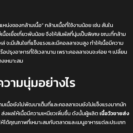
แหน่งของกล้ามเนื้อ” กล้ามเนื้อที่ใช้งานน้อย เช่น สันใน
นื้อเยื่อเกี่ยวพันน้อย จึงให้สัมผัสที่นุ่มเป็นพิเศษ ขณะที่กล้าม
หล่ จะมีเส้นใยที่แข็งแรงและมีคอลลาเจนสูง ทำให้เนื้อมีความ
 หรือปรุงอาหารที่ใช้เวลานาน เพราะคอลลาเจนจะค่อย ๆ เปลี่ยน
ย่างเหมาะสม
วามนุ่มอย่างไร
ยกล้ามเนื้อยังไม่พัฒนาเต็มที่และคอลลาเจนยังไม่แข็งแรงมากนัก
่งผลให้เนื้อมีความเหนียวเพิ่มขึ้น ดังนั้นผู้ผลิต
เนื้อวัวขายส่ง
อให้ได้คุณภาพที่เหมาะสมกับตลาดและเมนูอาหารแต่ละประเภท