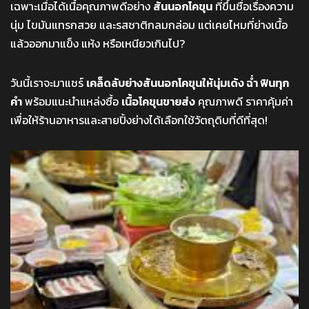
เฉพาะเมื่อได้เนื้อคุณภาพดีอย่าง
สันนอกโคขุน
ที่ขึ้นชื่อเรื่องความ
นุ่ม ไขมันแทรกสวย และรสชาติกลมกล่อม แต่เคยไหมที่ย่างเนื้อ
แล้วออกมาแข็ง แห้ง หรือเหนียวเกินไป?
วันนี้เราจะมาแชร์
เคล็ดลับย่างสันนอกโคขุนให้นุ่มเด้ง ฉ่ำ ฟินทุก
คำ
พร้อมแนะนำแหล่งซื้อ
เนื้อโคขุนขายส่ง
คุณภาพดี ราคาคุ้มค่า
เพื่อให้ร้านอาหารและสายปิ้งย่างได้เลือกใช้วัตถุดิบที่ดีที่สุด!