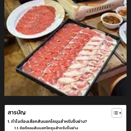
สารบัญ
ทำไมต้องเลือกสันนอกโคขุนสำหรับปิ้งย่าง?
ข้อดีของสันนอกโคขุนสำหรับปิ้งย่าง