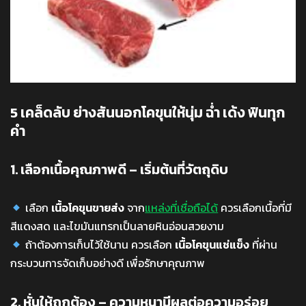
5 เคล็ดลับ ย่างสันนอกโคขุนให้นุ่ม ฉ่ำ เด้ง ฟินทุก
คำ
1. เลือกเนื้อคุณภาพดี – เริ่มต้นที่วัตถุดิบ
เลือก
เนื้อโคขุนขายส่ง
จาก
แหล่งที่เชื่อถือได้
ควรเลือกเนื้อที่มี
สีแดงสด และไขมันแทรกเป็นลายหินอ่อนสวยงาม
ถ้าต้องการเก็บไว้ใช้นาน ควรเลือก
เนื้อโคขุนแช่แข็ง
ที่ผ่าน
กระบวนการจัดเก็บอย่างดี เพื่อรักษาคุณภาพ
2. หั่นให้ถูกต้อง – ความหนามีผลต่อความอร่อย