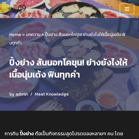
Skip
to
content
Home
»
บทความ
»
ปิ้งย่าง สันนอกโคขุน! ย่างยังไงให้เนื้อนุ่มเด้ง ฟิ
นทุกคำ
ปิ้งย่าง สันนอกโคขุน! ย่างยังไงให้
เนื้อนุ่มเด้ง ฟินทุกคำ
by
admin
Meat Knowledge
การกิน
ปิ้งย่าง
ถือเป็นกิจกรรมสุดโปรดของหลายๆ คน โดย