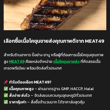
เลือกซื้อเนื้อโคขุนขายส่งคุณภาพดีจาก MEAT49
สำหรับร้านอาหาร ปิ้งย่าง ชาบู หรือผู้ที่ต้องการเนื้อโคขุนคุณภาพ
สูง
MEAT49
คือแหล่งจำหน่าย
เนื้อโคขุนขายส่ง
ที่คัดสรรเนื้อ
เกรดพรีเมียม พร้อมจัดส่งทั่วประเทศ
ทำไมต้องเลือก MEAT49?
เนื้อคุณภาพสูง
– ผ่านมาตรฐาน GMP, HACCP, Halal
สั่งง่าย ส่งไว
– จัดส่งแบบควบคุมอุณหภูมิทั่วประเทศ
ราคาคุ้มค่า
– สั่งซื้อจำนวนมาก ได้ราคาส่งสุดคุ้ม