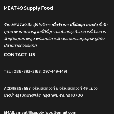
MEAT49 Supply Food
ร้าน
MEAT49
คือ ผู้ให้บริการ
เนื้อวัว
และ
เนื้อโคขุน
ขายส่ง
ที่เน้น
คุณภาพ และมาตรฐานที่ดีที่สุด ตอบโจทย์ธุรกิจอาหารที่ต้องการ
วัตถุดิบคุณภาพสูง พร้อมบริการจัดส่งแบบควบคุมอุณหภูมิถึง
ปลายทางทั่วประเทศ
CONTACT US
TEL : 086-393-3163, 097-149-1491
ADDRESS : 55 ถ.จรัญสนิทวงศ์ ซ.จรัญสนิทวงศ์ 49 แขวง
บางบำหรุ เขตบางพลัด กรุงเทพมหานคร 10700
EMAIL : meat49supplyfood@gmail.com