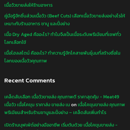
เนื้อวัวขายส่งให้ร้านอาหาร
คู่มือรู้จักชิ้นส่วนเนื้อวัว (Beef Cuts) เลือกเนื้อวัวขายส่งอย่างไรให้
เหมาะกับร้านอาหาร ชาบู และปิ้งย่าง
เนื้อ Dry Aged คืออะไร? ทำไมจึงเป็นเนื้อระดับพรีเมียมที่เชฟทั่ว
โลกเลือกใช้
เนื้อโฮลสไตน์ คืออะไร? ทำความรู้จักโคสายพันธุ์นมที่สร้างชื่อใน
โลกของเนื้อวัวคุณภาพ
Recent Comments
เคล็ดลับเลือก เนื้อวัวขายส่ง คุณภาพดี ราคาสุดคุ้ม - Meat49
เนื้อวัว เนื้อโคขุน ราคาส่ง ขายส่ง เน
on
เนื้อโคขุนขายส่ง คุณภาพ
พรีเมียมสำหรับร้านชาบูและปิ้งย่าง – เคล็ดลับเพิ่มกำไร
เปิดร้านบุฟเฟ่ต์อย่างมืออาชีพ เริ่มต้นด้วย เนื้อโคขุนขายส่ง -