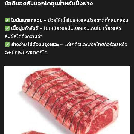
ข้อดีของสันนอกโคขุนสำหรับปิ้งย่าง
ไขมันแทรกสวย
– ช่วยให้เนื้อไม่แห้งและมีรสชาติที่กลมกล่อม
เนื้อนุ่มกำลังดี
– ไม่เหนียวและไม่เปื่อยจนเกินไป เคี้ยวแล้ว
สัมผัสได้ถึงความฉ่ำ
ย่างง่าย ไม่ต้องปรุงเยอะ
– แค่เกลือและพริกไทยก็อร่อย หรือ
จะหมักเพิ่มรสชาติก็ได้