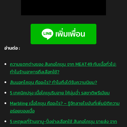
อ่านต่อ :
ความแตกต่างของ สันคอโคขุน จาก MEAT49 กับเนื้อทั่วไป:
ทำไมร้านอาหารถึงเลือกใช้?
สันนอกโคขุน คืออะไร? ทำไมถึงได้รับความนิยม?
5 เทคนิคปรุง เนื้อโคขุนริบอาย ให้นุ่มฉ่ำ รสชาติพรีเมียม
Marbling เนื้อโคขุน คืออะไร? – รู้จักลายไขมันที่เพิ่มมิติความ
อร่อยของเนื้อ
5 เหตุผลที่ร้านชาบู-ปิ้งย่างเลือกใช้ สันคอโคขุน ขายส่ง จาก