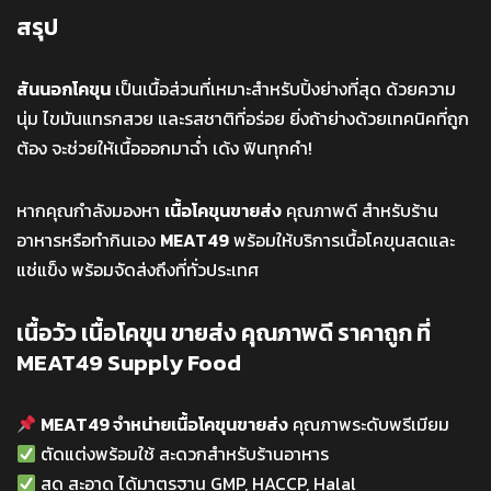
สรุป
สันนอกโคขุน
เป็นเนื้อส่วนที่เหมาะสำหรับปิ้งย่างที่สุด ด้วยความ
นุ่ม ไขมันแทรกสวย และรสชาติที่อร่อย ยิ่งถ้าย่างด้วยเทคนิคที่ถูก
ต้อง จะช่วยให้เนื้อออกมาฉ่ำ เด้ง ฟินทุกคำ!
หากคุณกำลังมองหา
เนื้อโคขุนขายส่ง
คุณภาพดี สำหรับร้าน
อาหารหรือทำกินเอง
MEAT49
พร้อมให้บริการเนื้อโคขุนสดและ
แช่แข็ง พร้อมจัดส่งถึงที่ทั่วประเทศ
เนื้อวัว เนื้อโคขุน ขายส่ง คุณภาพดี ราคาถูก ที่
MEAT49 Supply Food
MEAT49 จำหน่ายเนื้อโคขุนขายส่ง
คุณภาพระดับพรีเมียม
ตัดแต่งพร้อมใช้ สะดวกสำหรับร้านอาหาร
สด สะอาด ได้มาตรฐาน GMP, HACCP, Halal