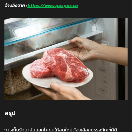
อ้างอิงจาก :
https://www.pospos.co
สรุป
การเก็บรักษาสันนอกโคขุนให้สดใหม่ต้องเลือกบรรจุภัณฑ์ที่ดี