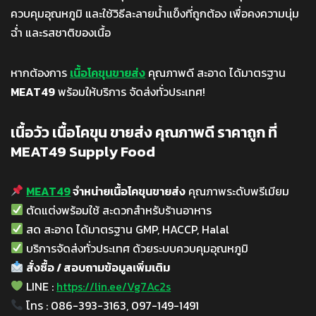
ควบคุมอุณหภูมิ และใช้วิธีละลายน้ำแข็งที่ถูกต้อง เพื่อคงความนุ่ม
ฉ่ำ และรสชาติของเนื้อ
หากต้องการ
เนื้อโคขุนขายส่ง
คุณภาพดี สะอาด ได้มาตรฐาน
MEAT49
พร้อมให้บริการ จัดส่งทั่วประเทศ!
เนื้อวัว เนื้อโคขุน ขายส่ง คุณภาพดี ราคาถูก ที่
MEAT49 Supply Food
MEAT49
จำหน่ายเนื้อโคขุนขายส่ง
คุณภาพระดับพรีเมียม
ตัดแต่งพร้อมใช้ สะดวกสำหรับร้านอาหาร
สด สะอาด ได้มาตรฐาน GMP, HACCP, Halal
บริการจัดส่งทั่วประเทศ ด้วยระบบควบคุมอุณหภูมิ
สั่งซื้อ / สอบถามข้อมูลเพิ่มเติม
LINE :
https://lin.ee/Vg7Ac2s
โทร : 086-393-3163, 097-149-1491