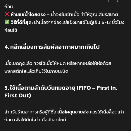
ก่อน
ห้ามแช่น้ำโดยตรง
– น้ำจะซึมเข้าเนื้อ ทำให้สูญเสียรสชาติ
วิธีที่ดีที่สุด:
นำเนื้อจากช่องแช่แข็งมาแช่ในตู้เย็น 6-12 ชั่วโมง
ก่อนใช้
4. หลีกเลี่ยงการสัมผัสอากาศมากเกินไป
เมื่อเปิดถุงแล้ว ควรใช้เนื้อให้หมด หรือหากเหลือให้ห่อด้วย
พลาสติกใสแล้วเก็บไว้ในภาชนะปิด
5. ใช้เนื้อตามลำดับวันหมดอายุ (FIFO – First In,
First Out)
สำหรับร้านอาหารหรือผู้ที่ซื้อ
เนื้อโคขุนขายส่ง
ควรใช้เนื้อล็อตเก่า
ก่อน เพื่อให้มั่นใจว่าเนื้อยังสดใหม่