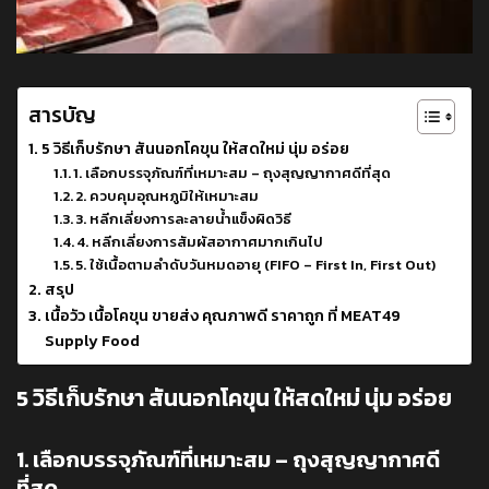
สารบัญ
5 วิธีเก็บรักษา สันนอกโคขุน ให้สดใหม่ นุ่ม อร่อย
1. เลือกบรรจุภัณฑ์ที่เหมาะสม – ถุงสุญญากาศดีที่สุด
2. ควบคุมอุณหภูมิให้เหมาะสม
3. หลีกเลี่ยงการละลายน้ำแข็งผิดวิธี
4. หลีกเลี่ยงการสัมผัสอากาศมากเกินไป
5. ใช้เนื้อตามลำดับวันหมดอายุ (FIFO – First In, First Out)
สรุป
เนื้อวัว เนื้อโคขุน ขายส่ง คุณภาพดี ราคาถูก ที่ MEAT49
Supply Food
5 วิธีเก็บรักษา สันนอกโคขุน ให้สดใหม่ นุ่ม อร่อย
1. เลือกบรรจุภัณฑ์ที่เหมาะสม – ถุงสุญญากาศดี
ที่สุด