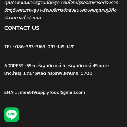
คุณภาพ และมาตรฐานที่ดีที่สุด ตอบโจทย์ธุรกิจอาหารที่ต้องการ
วัตถุดิบคุณภาพสูง พร้อมบริการจัดส่งแบบควบคุมอุณหภูมิถึง
ปลายทางทั่วประเทศ
CONTACT US
TEL : 086-393-3163, 097-149-1491
ADDRESS : 55 ถ.จรัญสนิทวงศ์ ซ.จรัญสนิทวงศ์ 49 แขวง
บางบำหรุ เขตบางพลัด กรุงเทพมหานคร 10700
EMAIL : meat49supplyfood@gmail.com