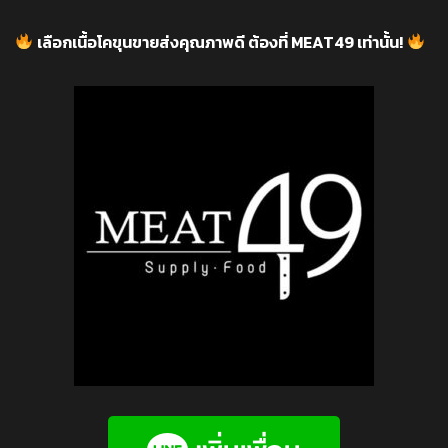
เลือกเนื้อโคขุนขายส่งคุณภาพดี ต้องที่ MEAT49 เท่านั้น!