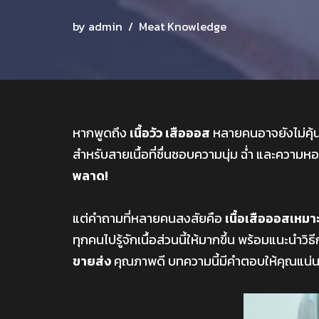
by
admin
Meat Knowledge
หากพูดถึง
เนื้อวัว เสือออส
หลายคนอาจยังไม่คุ้นเค
สำหรับสายเนื้อที่ชื่นชอบความนุ่ม ฉ่ำ และความห
พลาด!
แต่คำถามที่หลายคนสงสัยคือ
เนื้อเสือออสเหมา
ทุกคนไปรู้จักเนื้อส่วนนี้ให้มากขึ้น พร้อมแนะนำ
ขายส่ง
คุณภาพดี บทความนี้มีคำตอบให้คุณแน่