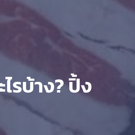
ไรบ้าง? ปิ้ง