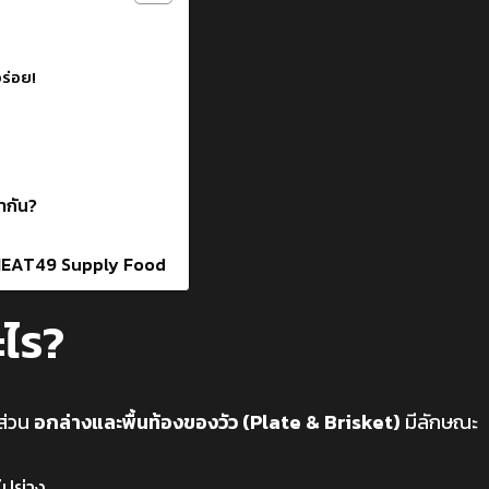
อร่อย!
่ากัน?
ที่ MEAT49 Supply Food
ะไร?
อส่วน
อกล่างและพื้นท้องของวัว (Plate & Brisket)
มีลักษณะ
ำไปย่าง