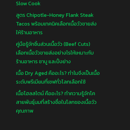
Slow Cook
สูตร Chipotle-Honey Flank Steak
Tacos พร้อมเทคนิคเลือกเนื้อวัวขายส่ง
ให้ร้านอาหาร
คู่มือรู้จักชิ้นส่วนเนื้อวัว (Beef Cuts)
เลือกเนื้อวัวขายส่งอย่างไรให้เหมาะกับ
ร้านอาหาร ชาบู และปิ้งย่าง
เนื้อ Dry Aged คืออะไร? ทำไมจึงเป็นเนื้อ
ระดับพรีเมียมที่เชฟทั่วโลกเลือกใช้
เนื้อโฮลสไตน์ คืออะไร? ทำความรู้จักโค
สายพันธุ์นมที่สร้างชื่อในโลกของเนื้อวัว
คุณภาพ