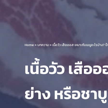
Home
»
บทความ
»
เนื้อวัว เสือออส เหมาะกับเมนูอะไรบ้าง? ปิ
เนื้อวัว เสือ
ย่าง หรือชาบ