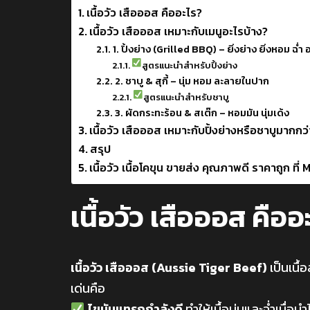
เนื้อวัว เสือออส คืออะไร?
เนื้อวัว เสือออส เหมาะกับเมนูอะไรบ้าง?
1. ปิ้งย่าง (Grilled BBQ) – ยิ่งย่าง ยิ่งหอม ฉ่ำ 
สูตรแนะนำสำหรับปิ้งย่าง
2. ชาบู & สุกี้ – นุ่ม หอม ละลายในปาก
สูตรแนะนำสำหรับชาบู
3. ผัดกระทะร้อน & สเต๊ก – หอมมัน นุ่มเด้ง
เนื้อวัว เสือออส เหมาะกับปิ้งย่างหรือชาบูมากกว
สรุป
เนื้อวัว เนื้อโคขุน ขายส่ง คุณภาพดี ราคาถูก 
เนื้อวัว เสือออส คืออ
เนื้อวัว เสือออส (Aussie Tiger Beef)
เป็นเนื้
เด่นคือ
ไขมันแทรกกำลังดี
ทำให้เนื้อนุ่มและฉ่ำเมื่อน