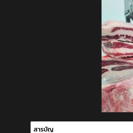
สารบัญ