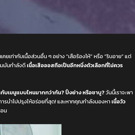
ยเท่ากับเนื้อส่วนอื่น ๆ อย่าง “เสือร้องไห้” หรือ “ริบอาย” แต่
อมมันกำลังดี
เนื้อเสือออสถือเป็นอีกหนึ่งตัวเลือกที่ไม่ควร
ะกับเมนูแบบไหนมากกว่ากัน? ปิ้งย่าง หรือชาบู?
วันนี้เราจะพา
วิธีการนำไปปรุงให้อร่อยที่สุด! และหากคุณกำลังมองหา
เนื้อวัว
นอน