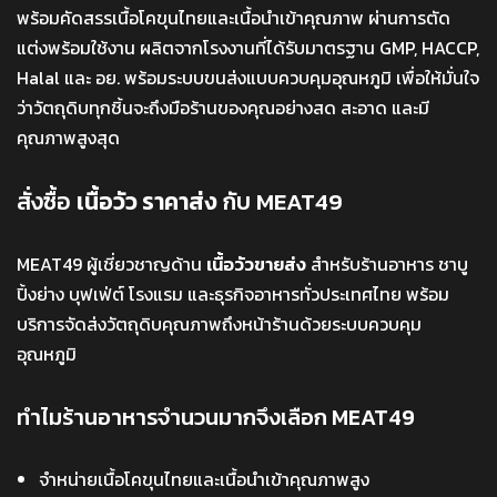
พร้อมคัดสรรเนื้อโคขุนไทยและเนื้อนำเข้าคุณภาพ ผ่านการตัด
แต่งพร้อมใช้งาน ผลิตจากโรงงานที่ได้รับมาตรฐาน GMP, HACCP,
Halal และ อย. พร้อมระบบขนส่งแบบควบคุมอุณหภูมิ เพื่อให้มั่นใจ
ว่าวัตถุดิบทุกชิ้นจะถึงมือร้านของคุณอย่างสด สะอาด และมี
คุณภาพสูงสุด
สั่งซื้อ
เนื้อวัว ราคาส่ง
กับ MEAT49
MEAT49 ผู้เชี่ยวชาญด้าน
เนื้อวัวขายส่ง
สำหรับร้านอาหาร ชาบู
ปิ้งย่าง บุฟเฟ่ต์ โรงแรม และธุรกิจอาหารทั่วประเทศไทย พร้อม
บริการจัดส่งวัตถุดิบคุณภาพถึงหน้าร้านด้วยระบบควบคุม
อุณหภูมิ
ทำไมร้านอาหารจำนวนมากจึงเลือก MEAT49
จำหน่ายเนื้อโคขุนไทยและเนื้อนำเข้าคุณภาพสูง