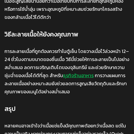
เนื้อจะสูญเสียน้ำน้อยกว่าเมื่อเทียบกับการละลายที่อุณหภูมิห้อง
หรือการใช้น้ำอุ่น เพราะอุณหภูมิที่เหมาะสมช่วยรักษาโครงสร้าง
ของกล้ามเนื้อไว้ได้ดีกว่า
วิธีละลายเนื้อให้ยังคงคุณภาพ
การละลายเนื้อที่ถูกต้องควรทำในตู้เย็น โดยวางเนื้อไว้ล่วงหน้า 12–
24 ชั่วโมงตามขนาดของชิ้นเนื้อ วิธีนี้ช่วยให้การละลายเป็นไปอย่าง
สม่ำเสมอ ลดการเจริญเติบโตของจุลินทรีย์ และช่วยรักษาความ
ชุ่มฉ่ำของเนื้อได้ดีที่สุด สำหรับ
ธุรกิจร้านอาหาร
การวางแผนการ
ละลายเนื้ออย่างเหมาะสมยังช่วยลดการสูญเสียวัตถุดิบและรักษา
คุณภาพของเมนูได้อย่างสม่ำเสมอ
สรุป
หลายคนอาจเข้าใจว่าเนื้อแช่แข็งมีคุณภาพด้อยกว่าเนื้อสด แต่ใน
ความเป็นจริง หากผ่านกระบวนการแช่แข็งอย่างรวดเร็ว (Quick