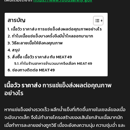
สารบัญ
เนื้อวัว ราคาส่ง การแช่แข็งส่งผลต่อคุณภาพอย่างไร
ทำไมเนื้อแช่แข็งบางครั้งจึงมีน้ำไหลออกมามาก
วิธีละลายเนื้อให้ยังคงคุณภาพ
สรุป
สั่งซื้อ เนื้อวัว ราคาส่ง กับ MEAT49
ทำไมร้านอาหารจำนวนมากจึงเลือก MEAT49
ช่องทางติดต่อ MEAT49
เนื้อวัว ราคาส่ง
การแช่แข็งส่งผลต่อคุณภาพ
อย่างไร
หากแช่แข็งอย่างรวดเร็ว ผลึกน้ำแข็งที่เกิดขึ้นภายในเซลล์ของเนื้อ
จะมีขนาดเล็ก จึงไม่ทำลายโครงสร้างของเส้นใยกล้ามเนื้อมากนัก
เมื่อทำการละลายอย่างถูกวิธี เนื้อจะยังคงความนุ่ม ความชุ่มฉ่ำ และ