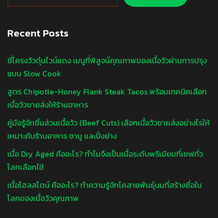
Recent Posts
ซี่โครงวัวตุ๋นไวน์แดง เมนูที่พิสูจน์คุณภาพของเนื้อวัวผ่านการปรุง
แบบ Slow Cook
สูตร Chipotle-Honey Flank Steak Tacos พร้อมเทคนิคเลือก
เนื้อวัวขายส่งให้ร้านอาหาร
คู่มือรู้จักชิ้นส่วนเนื้อวัว (Beef Cuts) เลือกเนื้อวัวขายส่งอย่างไรให้
เหมาะกับร้านอาหาร ชาบู และปิ้งย่าง
เนื้อ Dry Aged คืออะไร? ทำไมจึงเป็นเนื้อระดับพรีเมียมที่เชฟทั่ว
โลกเลือกใช้
เนื้อโฮลสไตน์ คืออะไร? ทำความรู้จักโคสายพันธุ์นมที่สร้างชื่อใน
โลกของเนื้อวัวคุณภาพ