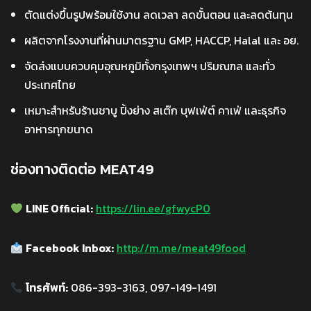
ตัดแต่งขึ้นรูปพร้อมใช้งาน ลดเวลา ลดขั้นตอน และลดต้นทุน
ผลิตจากโรงงานที่ผ่านมาตรฐาน GMP, HACCP, Halal และ อย.
จัดส่งแบบควบคุมอุณหภูมิทั้งกรุงเทพฯ ปริมณฑล และทั่ว
ประเทศไทย
เหมาะสำหรับร้านชาบู ปิ้งย่าง สเต๊ก บุฟเฟ่ต์ คาเฟ่ และธุรกิจ
อาหารทุกขนาด
ช่องทางติดต่อ MEAT49
LINE Official:
https://lin.ee/gfwycP0
Facebook Inbox:
http://m.me/meat49food
โทรศัพท์:
086-393-3163, 097-149-1491