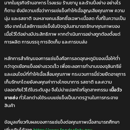
มากในธุรกิจร้านอาหาร โรงแรม ร้านชาบู และร้านปิ้งย่าง อย่างไร
ก็ตาม ยังมีความเชื่อว่าการแช่แข็งทำให้เนื้อสูญเสียคุณภาพ ความ
นุ่ม และรสชาติ จนหลายคนเลือกซื้อเฉพาะเนื้อสด ทั้งที่ในความเป็น
จริง เทคโนโลยีการแช่แข็งในปัจจุบันสามารถรักษาคุณภาพของ
เนื้อไว้ได้อย่างมีประสิทธิภาพ หากดำเนินการอย่างถูกต้องตั้งแต่
การผลิต การบรรจุ การจัดเก็บ และการขนส่ง
หลักการสำคัญของการแช่แข็งคือการลดอุณหภูมิของเนื้อให้ต่ำ
กว่าจุดเยือกแข็งอย่างรวดเร็ว เพื่อชะลอการทำงานของจุลินทรีย์
และเอนไซม์ที่ทำให้เนื้อเสื่อมคุณภาพ กระบวนการนี้ช่วยยืดอายุการ
เก็บรักษาโดยยังคงคุณค่าทางโภชนาการ รสชาติ และความ
ปลอดภัยไว้ได้ในระดับสูง จึงไม่น่าแปลกใจที่อุตสาหกรรม
เนื้อวัว
ขายส่ง
ทั่วโลกต่างใช้ระบบแช่แข็งเป็นมาตรฐานในการกระจาย
สินค้า
ข้อมูลเกี่ยวกับผลของการแช่แข็งต่อคุณภาพเนื้อสามารถศึกษา
เพิ่มเติมได้จาก
https://www.foodsafety.gov